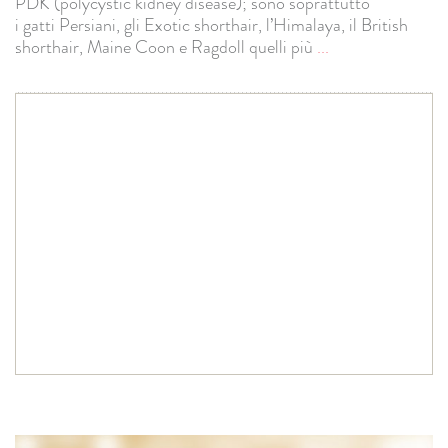
PDK (polycystic kidney disease); sono soprattutto
i gatti Persiani, gli Exotic shorthair, l’Himalaya, il British
shorthair, Maine Coon e Ragdoll quelli più
...