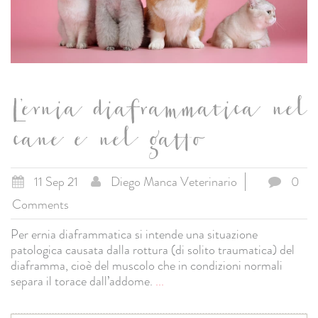
L’ernia diaframmatica nel
cane e nel gatto
11 Sep 21
Diego Manca Veterinario
0
Comments
Per ernia diaframmatica si intende una situazione
patologica causata dalla rottura (di solito traumatica) del
diaframma, cioè del muscolo che in condizioni normali
separa il torace dall’addome.
...