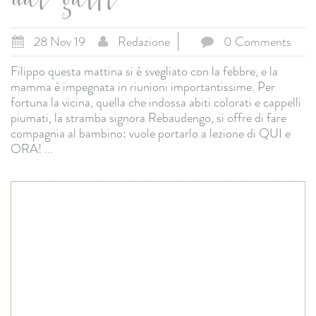
dai gatti
28 Nov 19
Redazione
0 Comments
Filippo questa mattina si è svegliato con la febbre, e la
mamma è impegnata in riunioni importantissime. Per
fortuna la vicina, quella che indossa abiti colorati e cappelli
piumati, la stramba signora Rebaudengo, si offre di fare
compagnia al bambino: vuole portarlo a lezione di QUI e
ORA!
...