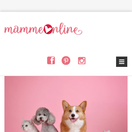
Salta al contenuto principale