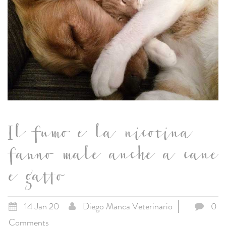
Il fumo e la nicotina
fanno male anche a cane
e gatto
14 Jan 20
Diego Manca Veterinario
0
Comments