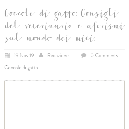
Coccole di gatto. Consigli
del veterinario e aforismi
sul mondo dei mici.
19 Nov 19
Redazione
0 Comments
Coccole di gatto.
...