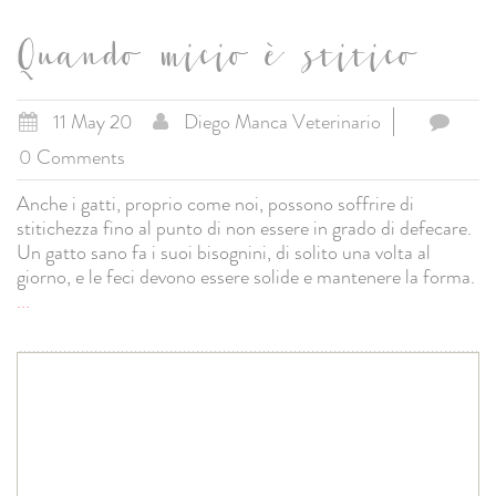
Quando micio è stitico
11 May 20
Diego Manca Veterinario
0 Comments
Anche i gatti, proprio come noi, possono soffrire di
stitichezza fino al punto di non essere in grado di defecare.
Un gatto sano fa i suoi bisognini, di solito una volta al
giorno, e le feci devono essere solide e mantenere la forma.
...