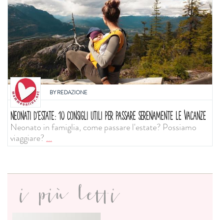
BY
REDAZIONE
NEONATI D'ESTATE: 10 CONSIGLI UTILI PER PASSARE SERENAMENTE LE VACANZE
Neonato in famiglia, come passare l'estate? Possiamo
viaggiare?
...
i più letti