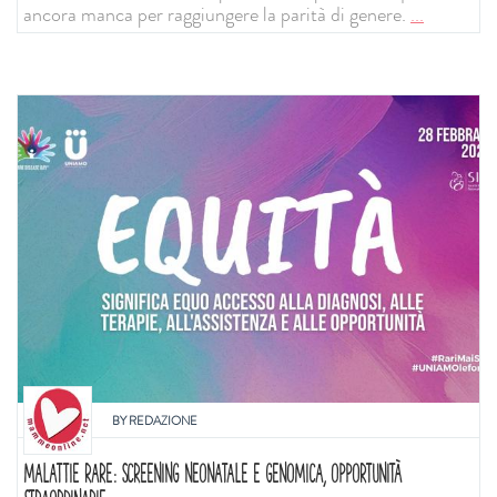
ancora manca per raggiungere la parità di genere.
...
BY
REDAZIONE
MALATTIE RARE: SCREENING NEONATALE E GENOMICA, OPPORTUNITÀ