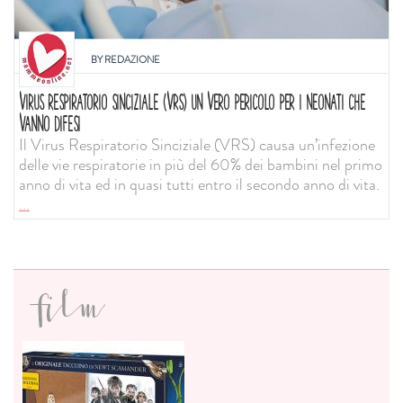
BY
REDAZIONE
VIRUS RESPIRATORIO SINCIZIALE (VRS) UN VERO PERICOLO PER I NEONATI CHE
VANNO DIFESI
Il Virus Respiratorio Sinciziale (VRS) causa un’infezione
delle vie respiratorie in più del 60% dei bambini nel primo
anno di vita ed in quasi tutti entro il secondo anno di vita.
...
film