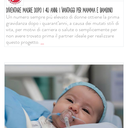
DIVENTARE MADRE DOPO I 40 ANNI: I VANTAGGI PER MAMMA E BAMBINO
Un numero sempre più elevato di donne ottiene la prima
gravidanza dopo i quarant’anni, a causa dei mutati stili di
vita, per motivi di carriera o salute o semplicemente per
non avere trovato prima il partner ideale per realizzare
questo progetto.
...