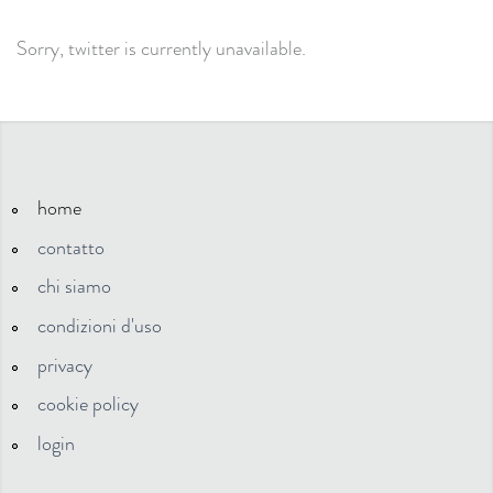
Sorry, twitter is currently unavailable.
home
contatto
chi siamo
condizioni d'uso
privacy
cookie policy
login