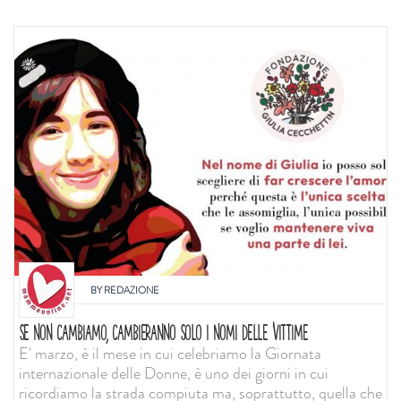
BY
REDAZIONE
SE NON CAMBIAMO, CAMBIERANNO SOLO I NOMI DELLE VITTIME
E' marzo, è il mese in cui celebriamo la Giornata
internazionale delle Donne, è uno dei giorni in cui
ricordiamo la strada compiuta ma, soprattutto, quella che