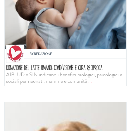
BY
REDAZIONE
DONAZIONE DEL LATTE UMANO: CONDIVISIONE E CURA RECIPROCA
AIBLUD e SIN indicano i benefici biologici, psicologici e
sociali per neonati, mamme e comunità
...