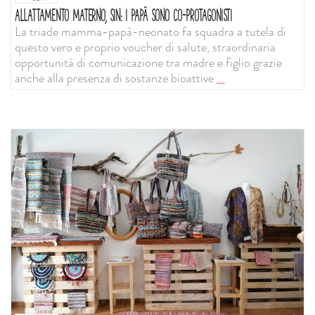
ALLATTAMENTO MATERNO, SIN: I PAPÀ SONO CO-PROTAGONISTI
La triade mamma-papà-neonato fa squadra a tutela di
questo vero e proprio voucher di salute, straordinaria
opportunità di comunicazione tra madre e figlio grazie
anche alla presenza di sostanze bioattive
...