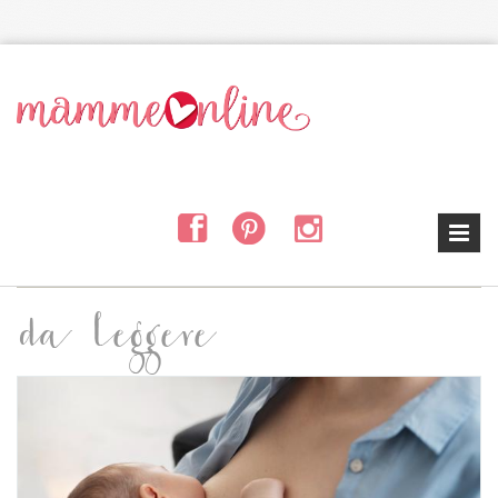
Salta al contenuto principale
da leggere