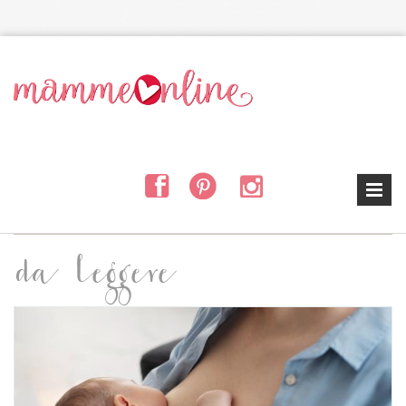
Salta al contenuto principale
da leggere