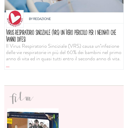
BY
REDAZIONE
VIRUS RESPIRATORIO SINCIZIALE (VRS) UN VERO PERICOLO PER I NEONATI CHE
VANNO DIFESI
Il Virus Respiratorio Sinciziale (VRS) causa un’infezione
delle vie respiratorie in più del 60% dei bambini nel primo
anno di vita ed in quasi tutti entro il secondo anno di vita.
...
film