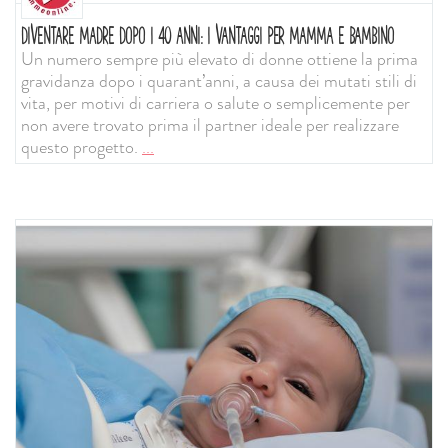
DIVENTARE MADRE DOPO I 40 ANNI: I VANTAGGI PER MAMMA E BAMBINO
Un numero sempre più elevato di donne ottiene la prima
gravidanza dopo i quarant’anni, a causa dei mutati stili di
vita, per motivi di carriera o salute o semplicemente per
non avere trovato prima il partner ideale per realizzare
questo progetto.
...