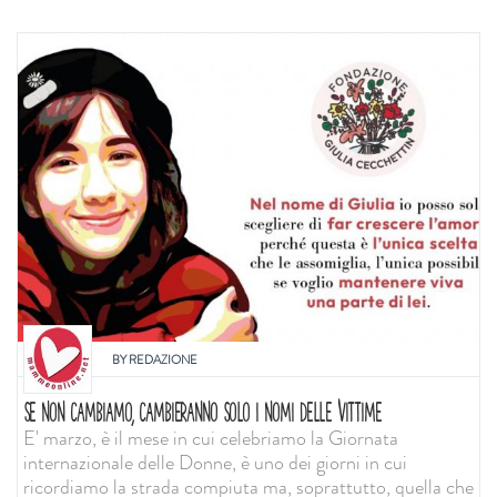
BY
REDAZIONE
SE NON CAMBIAMO, CAMBIERANNO SOLO I NOMI DELLE VITTIME
E' marzo, è il mese in cui celebriamo la Giornata
internazionale delle Donne, è uno dei giorni in cui
ricordiamo la strada compiuta ma, soprattutto, quella che