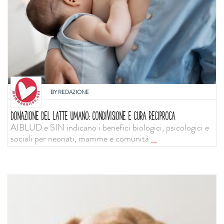
BY
REDAZIONE
DONAZIONE DEL LATTE UMANO: CONDIVISIONE E CURA RECIPROCA
AIBLUD e SIN indicano i benefici biologici, psicologici e
sociali per neonati, mamme e comunità
...