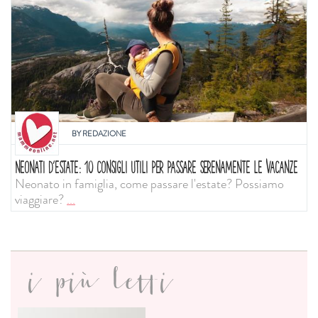
BY
REDAZIONE
NEONATI D'ESTATE: 10 CONSIGLI UTILI PER PASSARE SERENAMENTE LE VACANZE
Neonato in famiglia, come passare l'estate? Possiamo
viaggiare?
...
i più letti