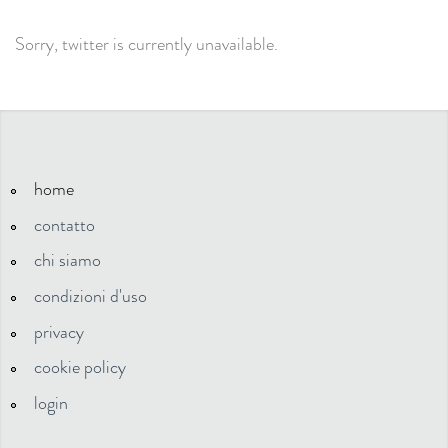
Sorry, twitter is currently unavailable.
home
contatto
chi siamo
condizioni d'uso
privacy
cookie policy
login