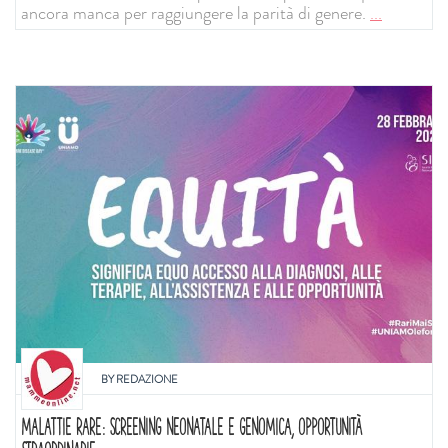
ancora manca per raggiungere la parità di genere.
...
BY
REDAZIONE
MALATTIE RARE: SCREENING NEONATALE E GENOMICA, OPPORTUNITÀ