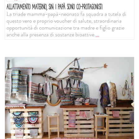
ALLATTAMENTO MATERNO, SIN: I PAPÀ SONO CO-PROTAGONISTI
La triade mamma-papà-neonato fa squadra a tutela di
questo vero e proprio voucher di salute, straordinaria
opportunità di comunicazione tra madre e figlio grazie
anche alla presenza di sostanze bioattive
...