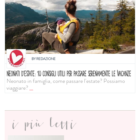
BY
REDAZIONE
NEONATI D'ESTATE: 10 CONSIGLI UTILI PER PASSARE SERENAMENTE LE VACANZE
Neonato in famiglia, come passare l'estate? Possiamo
viaggiare?
...
i più letti