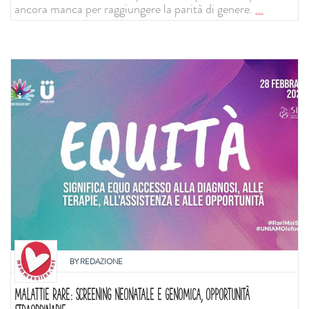
ancora manca per raggiungere la parità di genere.
...
BY
REDAZIONE
MALATTIE RARE: SCREENING NEONATALE E GENOMICA, OPPORTUNITÀ