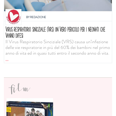
BY
REDAZIONE
VIRUS RESPIRATORIO SINCIZIALE (VRS) UN VERO PERICOLO PER I NEONATI CHE
VANNO DIFESI
Il Virus Respiratorio Sinciziale (VRS) causa un’infezione
delle vie respiratorie in più del 60% dei bambini nel primo
anno di vita ed in quasi tutti entro il secondo anno di vita.
...
film