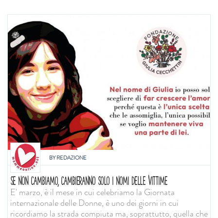
BY
REDAZIONE
SE NON CAMBIAMO, CAMBIERANNO SOLO I NOMI DELLE VITTIME
E' marzo, è il mese in cui celebriamo la Giornata
internazionale delle Donne, è uno dei giorni in cui
ricordiamo la strada compiuta ma, soprattutto, quella che