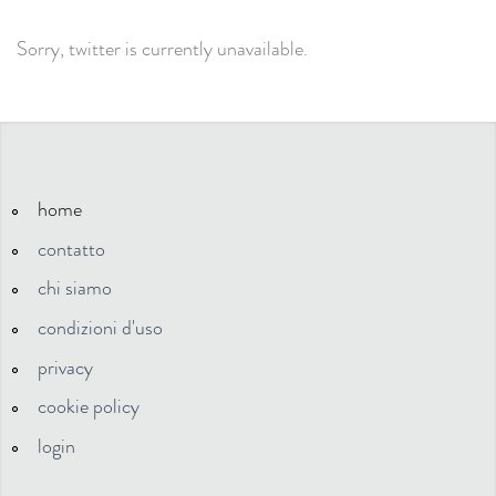
Sorry, twitter is currently unavailable.
home
contatto
chi siamo
condizioni d'uso
privacy
cookie policy
login