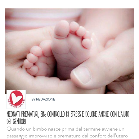
BY
REDAZIONE
NEONATI PREMATURI, SIN: CONTROLLO DI STRESS E DOLORE ANCHE CON L'AIUTO
DEI GENITORI
Quando un bimbo nasce prima del termine avviene un
passaggio improvviso e prematuro dal confort dell’utero