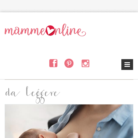
Salta al contenuto principale
da leggere