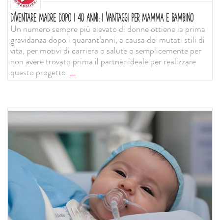
DIVENTARE MADRE DOPO I 40 ANNI: I VANTAGGI PER MAMMA E BAMBINO
Un numero sempre più elevato di donne ottiene la prima
gravidanza dopo i quarant’anni, a causa dei mutati stili di
vita, per motivi di carriera o salute o semplicemente per
non avere trovato prima il partner ideale per realizzare
questo progetto.
...