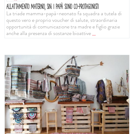
ALLATTAMENTO MATERNO, SIN: I PAPÀ SONO CO-PROTAGONISTI
La triade mamma-papà-neonato fa squadra a tutela di
questo vero e proprio voucher di salute, straordinaria
opportunità di comunicazione tra madre e figlio grazie
anche alla presenza di sostanze bioattive
...