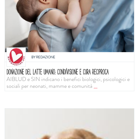
BY
REDAZIONE
DONAZIONE DEL LATTE UMANO: CONDIVISIONE E CURA RECIPROCA
AIBLUD e SIN indicano i benefici biologici, psicologici e
sociali per neonati, mamme e comunità
...