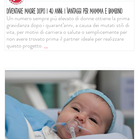
DIVENTARE MADRE DOPO I 40 ANNI: I VANTAGGI PER MAMMA E BAMBINO
Un numero sempre più elevato di donne ottiene la prima
gravidanza dopo i quarant’anni, a causa dei mutati stili di
vita, per motivi di carriera o salute o semplicemente per
non avere trovato prima il partner ideale per realizzare
questo progetto.
...