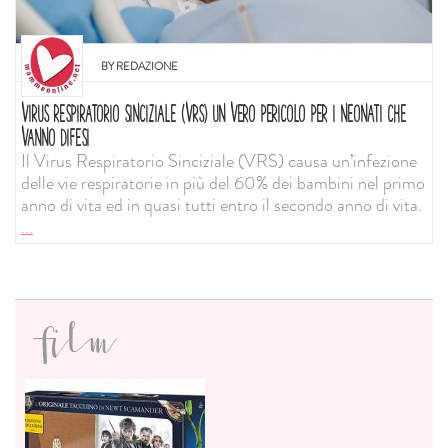
BY
REDAZIONE
VIRUS RESPIRATORIO SINCIZIALE (VRS) UN VERO PERICOLO PER I NEONATI CHE
VANNO DIFESI
Il Virus Respiratorio Sinciziale (VRS) causa un’infezione
delle vie respiratorie in più del 60% dei bambini nel primo
anno di vita ed in quasi tutti entro il secondo anno di vita.
...
film