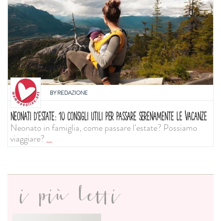
BY
REDAZIONE
NEONATI D'ESTATE: 10 CONSIGLI UTILI PER PASSARE SERENAMENTE LE VACANZE
Neonato in famiglia, come passare l'estate? Possiamo
viaggiare?
...
i più letti