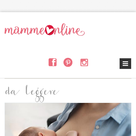
Salta al contenuto principale
da leggere