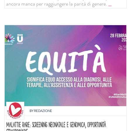
ancora manca per raggiungere la parità di genere.
...
BY
REDAZIONE
MALATTIE RARE: SCREENING NEONATALE E GENOMICA, OPPORTUNITÀ