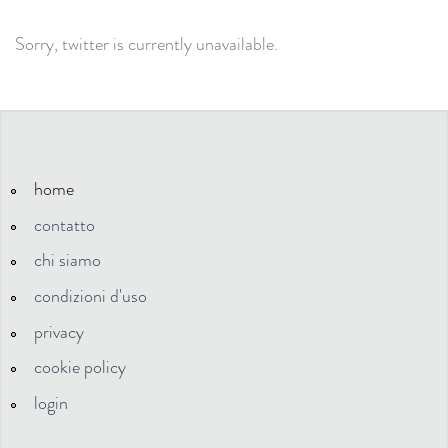
Sorry, twitter is currently unavailable.
home
contatto
chi siamo
condizioni d'uso
privacy
cookie policy
login