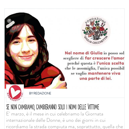
BY
REDAZIONE
SE NON CAMBIAMO, CAMBIERANNO SOLO I NOMI DELLE VITTIME
E' marzo, è il mese in cui celebriamo la Giornata
internazionale delle Donne, è uno dei giorni in cui
ricordiamo la strada compiuta ma, soprattutto, quella che