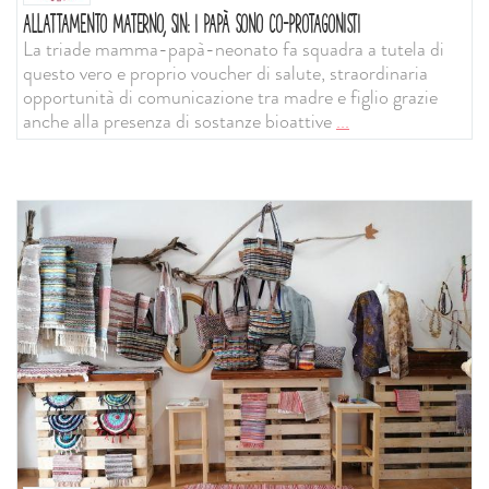
ALLATTAMENTO MATERNO, SIN: I PAPÀ SONO CO-PROTAGONISTI
La triade mamma-papà-neonato fa squadra a tutela di
questo vero e proprio voucher di salute, straordinaria
opportunità di comunicazione tra madre e figlio grazie
anche alla presenza di sostanze bioattive
...