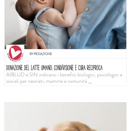
BY
REDAZIONE
DONAZIONE DEL LATTE UMANO: CONDIVISIONE E CURA RECIPROCA
AIBLUD e SIN indicano i benefici biologici, psicologici e
sociali per neonati, mamme e comunità
...