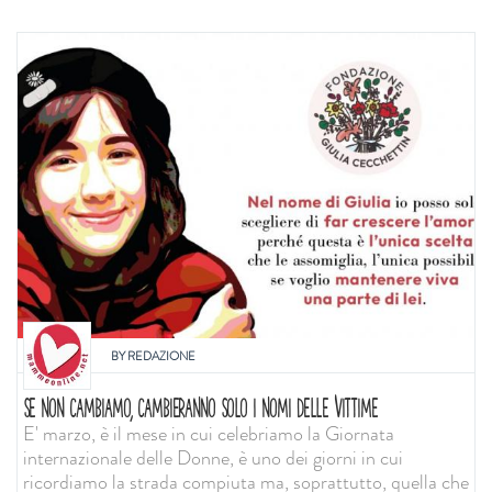
BY
REDAZIONE
SE NON CAMBIAMO, CAMBIERANNO SOLO I NOMI DELLE VITTIME
E' marzo, è il mese in cui celebriamo la Giornata
internazionale delle Donne, è uno dei giorni in cui
ricordiamo la strada compiuta ma, soprattutto, quella che