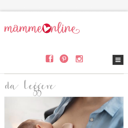
Salta al contenuto principale
da leggere