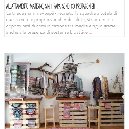
ALLATTAMENTO MATERNO, SIN: I PAPÀ SONO CO-PROTAGONISTI
La triade mamma-papà-neonato fa squadra a tutela di
questo vero e proprio voucher di salute, straordinaria
opportunità di comunicazione tra madre e figlio grazie
anche alla presenza di sostanze bioattive
...