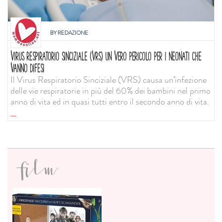
BY
REDAZIONE
VIRUS RESPIRATORIO SINCIZIALE (VRS) UN VERO PERICOLO PER I NEONATI CHE
VANNO DIFESI
Il Virus Respiratorio Sinciziale (VRS) causa un’infezione
delle vie respiratorie in più del 60% dei bambini nel primo
anno di vita ed in quasi tutti entro il secondo anno di vita.
...
film