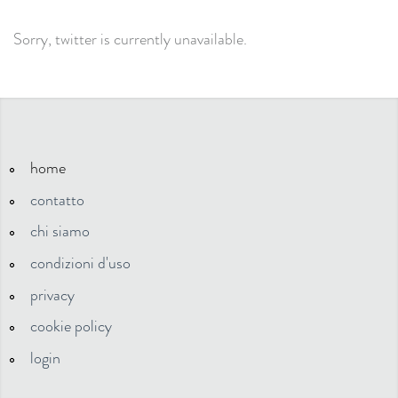
Sorry, twitter is currently unavailable.
home
contatto
chi siamo
condizioni d'uso
privacy
cookie policy
login