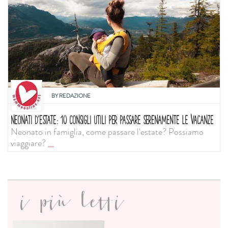
BY
REDAZIONE
NEONATI D'ESTATE: 10 CONSIGLI UTILI PER PASSARE SERENAMENTE LE VACANZE
Neonato in famiglia, come passare l'estate? Possiamo
viaggiare?
...
i più letti