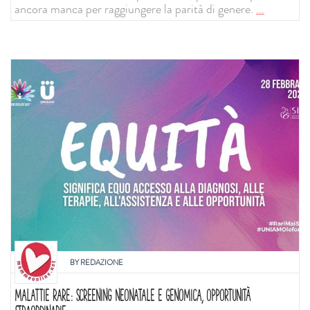
ancora manca per raggiungere la parità di genere.
...
BY
REDAZIONE
MALATTIE RARE: SCREENING NEONATALE E GENOMICA, OPPORTUNITÀ