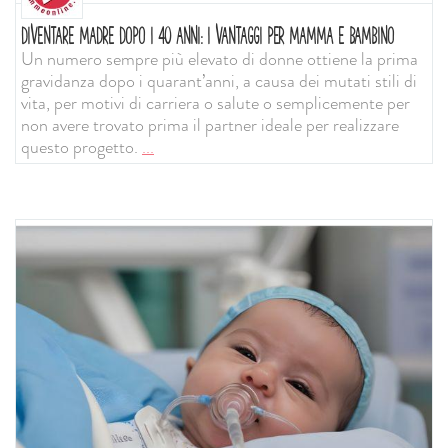
DIVENTARE MADRE DOPO I 40 ANNI: I VANTAGGI PER MAMMA E BAMBINO
Un numero sempre più elevato di donne ottiene la prima
gravidanza dopo i quarant’anni, a causa dei mutati stili di
vita, per motivi di carriera o salute o semplicemente per
non avere trovato prima il partner ideale per realizzare
questo progetto.
...