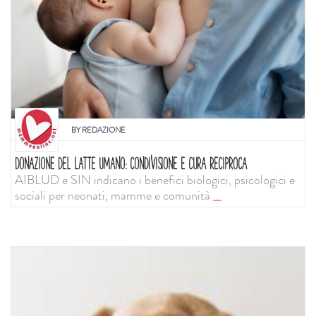
BY
REDAZIONE
DONAZIONE DEL LATTE UMANO: CONDIVISIONE E CURA RECIPROCA
AIBLUD e SIN indicano i benefici biologici, psicologici e
sociali per neonati, mamme e comunità
...