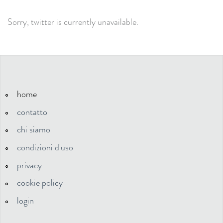
Sorry, twitter is currently unavailable.
home
contatto
chi siamo
condizioni d'uso
privacy
cookie policy
login