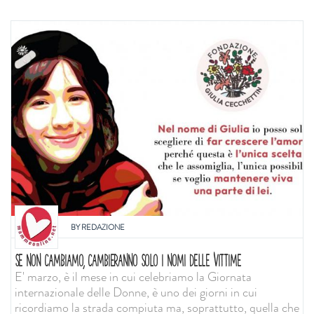
BY
REDAZIONE
SE NON CAMBIAMO, CAMBIERANNO SOLO I NOMI DELLE VITTIME
E' marzo, è il mese in cui celebriamo la Giornata
internazionale delle Donne, è uno dei giorni in cui
ricordiamo la strada compiuta ma, soprattutto, quella che