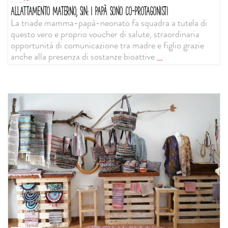
ALLATTAMENTO MATERNO, SIN: I PAPÀ SONO CO-PROTAGONISTI
La triade mamma-papà-neonato fa squadra a tutela di
questo vero e proprio voucher di salute, straordinaria
opportunità di comunicazione tra madre e figlio grazie
anche alla presenza di sostanze bioattive
...