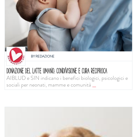
BY
REDAZIONE
DONAZIONE DEL LATTE UMANO: CONDIVISIONE E CURA RECIPROCA
AIBLUD e SIN indicano i benefici biologici, psicologici e
sociali per neonati, mamme e comunità
...