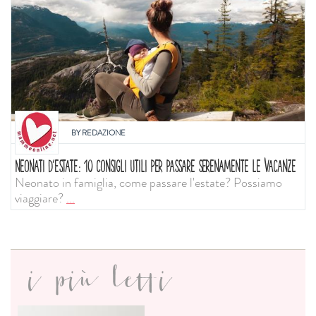
BY
REDAZIONE
NEONATI D'ESTATE: 10 CONSIGLI UTILI PER PASSARE SERENAMENTE LE VACANZE
Neonato in famiglia, come passare l'estate? Possiamo
viaggiare?
...
i più letti