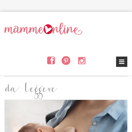
Salta al contenuto principale
da leggere