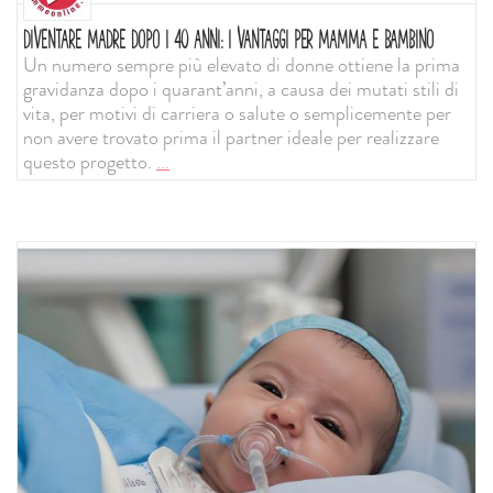
DIVENTARE MADRE DOPO I 40 ANNI: I VANTAGGI PER MAMMA E BAMBINO
Un numero sempre più elevato di donne ottiene la prima
gravidanza dopo i quarant’anni, a causa dei mutati stili di
vita, per motivi di carriera o salute o semplicemente per
non avere trovato prima il partner ideale per realizzare
questo progetto.
...