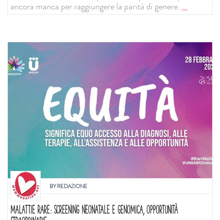
ancora manca per raggiungere la parità di genere.
...
BY
REDAZIONE
MALATTIE RARE: SCREENING NEONATALE E GENOMICA, OPPORTUNITÀ