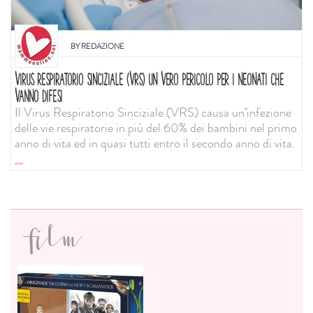
BY
REDAZIONE
VIRUS RESPIRATORIO SINCIZIALE (VRS) UN VERO PERICOLO PER I NEONATI CHE
VANNO DIFESI
Il Virus Respiratorio Sinciziale (VRS) causa un’infezione
delle vie respiratorie in più del 60% dei bambini nel primo
anno di vita ed in quasi tutti entro il secondo anno di vita.
...
film