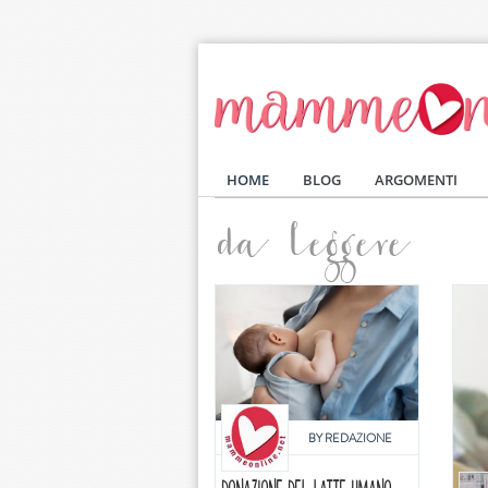
Salta al contenuto principale
HOME
BLOG
ARGOMENTI
da leggere
BY
REDAZIONE