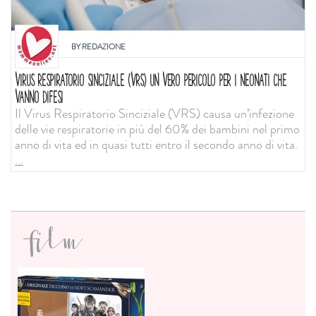
BY
REDAZIONE
VIRUS RESPIRATORIO SINCIZIALE (VRS) UN VERO PERICOLO PER I NEONATI CHE
VANNO DIFESI
Il Virus Respiratorio Sinciziale (VRS) causa un’infezione
delle vie respiratorie in più del 60% dei bambini nel primo
anno di vita ed in quasi tutti entro il secondo anno di vita.
...
film