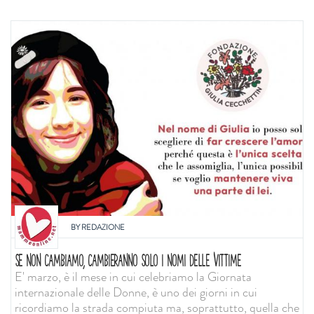
BY
REDAZIONE
SE NON CAMBIAMO, CAMBIERANNO SOLO I NOMI DELLE VITTIME
E' marzo, è il mese in cui celebriamo la Giornata
internazionale delle Donne, è uno dei giorni in cui
ricordiamo la strada compiuta ma, soprattutto, quella che