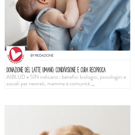
BY
REDAZIONE
DONAZIONE DEL LATTE UMANO: CONDIVISIONE E CURA RECIPROCA
AIBLUD e SIN indicano i benefici biologici, psicologici e
sociali per neonati, mamme e comunità
...