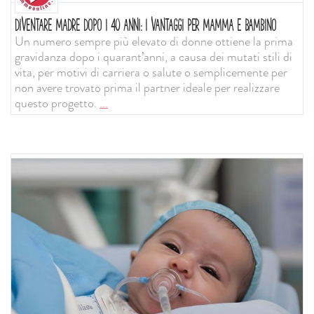
DIVENTARE MADRE DOPO I 40 ANNI: I VANTAGGI PER MAMMA E BAMBINO
Un numero sempre più elevato di donne ottiene la prima
gravidanza dopo i quarant’anni, a causa dei mutati stili di
vita, per motivi di carriera o salute o semplicemente per
non avere trovato prima il partner ideale per realizzare
questo progetto.
...