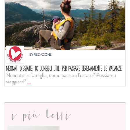
BY
REDAZIONE
NEONATI D'ESTATE: 10 CONSIGLI UTILI PER PASSARE SERENAMENTE LE VACANZE
Neonato in famiglia, come passare l'estate? Possiamo
viaggiare?
...
i più letti