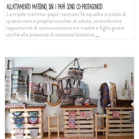
ALLATTAMENTO MATERNO, SIN: I PAPÀ SONO CO-PROTAGONISTI
La triade mamma-papà-neonato fa squadra a tutela di
questo vero e proprio voucher di salute, straordinaria
opportunità di comunicazione tra madre e figlio grazie
anche alla presenza di sostanze bioattive
...