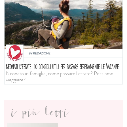
BY
REDAZIONE
NEONATI D'ESTATE: 10 CONSIGLI UTILI PER PASSARE SERENAMENTE LE VACANZE
Neonato in famiglia, come passare l'estate? Possiamo
viaggiare?
...
i più letti