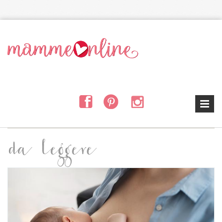
Salta al contenuto principale
da leggere