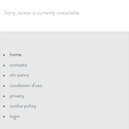
Sorry, twitter is currently unavailable.
home
contatto
chi siamo
condizioni d'uso
privacy
cookie policy
login