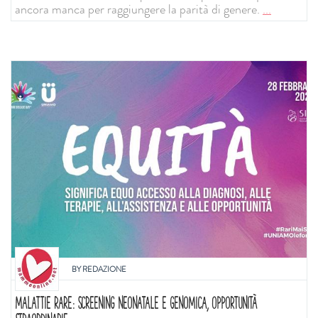
ancora manca per raggiungere la parità di genere.
...
BY
REDAZIONE
MALATTIE RARE: SCREENING NEONATALE E GENOMICA, OPPORTUNITÀ