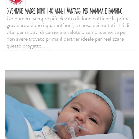
DIVENTARE MADRE DOPO I 40 ANNI: I VANTAGGI PER MAMMA E BAMBINO
Un numero sempre più elevato di donne ottiene la prima
gravidanza dopo i quarant’anni, a causa dei mutati stili di
vita, per motivi di carriera o salute o semplicemente per
non avere trovato prima il partner ideale per realizzare
questo progetto.
...