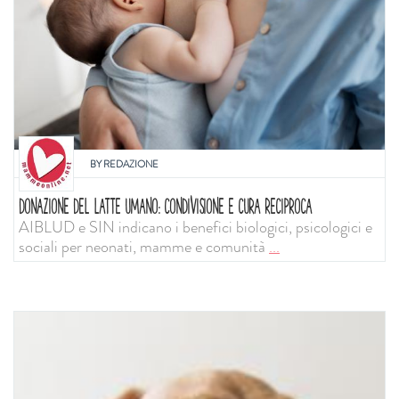
BY
REDAZIONE
DONAZIONE DEL LATTE UMANO: CONDIVISIONE E CURA RECIPROCA
AIBLUD e SIN indicano i benefici biologici, psicologici e
sociali per neonati, mamme e comunità
...