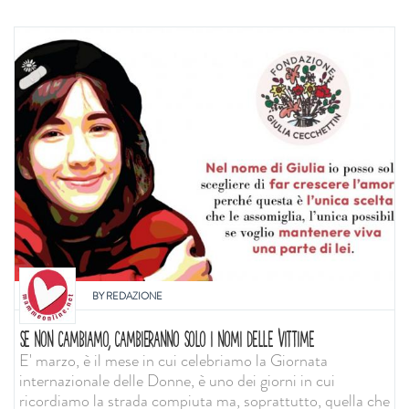
BY
REDAZIONE
SE NON CAMBIAMO, CAMBIERANNO SOLO I NOMI DELLE VITTIME
E' marzo, è il mese in cui celebriamo la Giornata
internazionale delle Donne, è uno dei giorni in cui
ricordiamo la strada compiuta ma, soprattutto, quella che