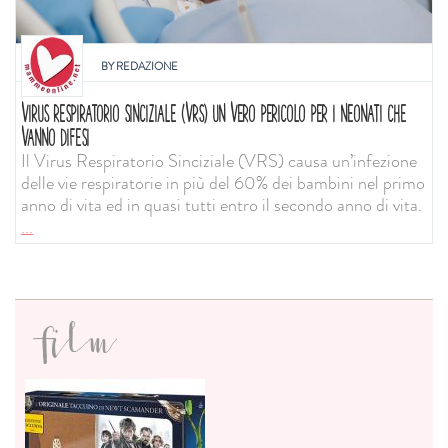
BY
REDAZIONE
VIRUS RESPIRATORIO SINCIZIALE (VRS) UN VERO PERICOLO PER I NEONATI CHE
VANNO DIFESI
Il Virus Respiratorio Sinciziale (VRS) causa un’infezione
delle vie respiratorie in più del 60% dei bambini nel primo
anno di vita ed in quasi tutti entro il secondo anno di vita.
...
film