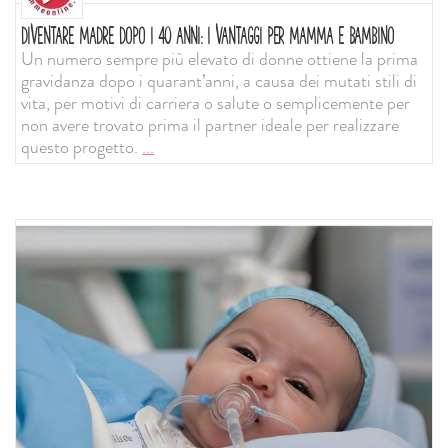
DIVENTARE MADRE DOPO I 40 ANNI: I VANTAGGI PER MAMMA E BAMBINO
Un numero sempre più elevato di donne ottiene la prima
gravidanza dopo i quarant’anni, a causa dei mutati stili di
vita, per motivi di carriera o salute o semplicemente per
non avere trovato prima il partner ideale per realizzare
questo progetto.
...