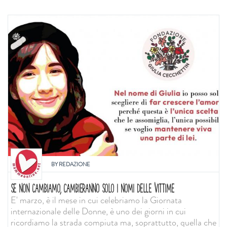
BY
REDAZIONE
SE NON CAMBIAMO, CAMBIERANNO SOLO I NOMI DELLE VITTIME
E' marzo, è il mese in cui celebriamo la Giornata
internazionale delle Donne, è uno dei giorni in cui
ricordiamo la strada compiuta ma, soprattutto, quella che