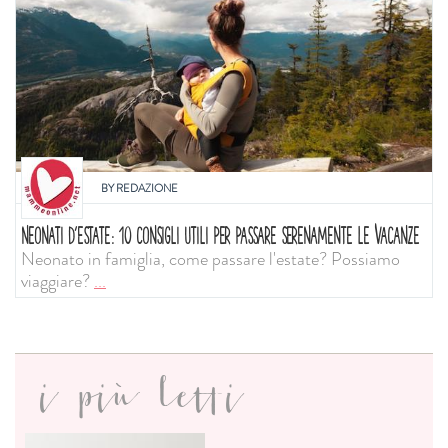
BY
REDAZIONE
NEONATI D'ESTATE: 10 CONSIGLI UTILI PER PASSARE SERENAMENTE LE VACANZE
Neonato in famiglia, come passare l'estate? Possiamo
viaggiare?
...
i più letti