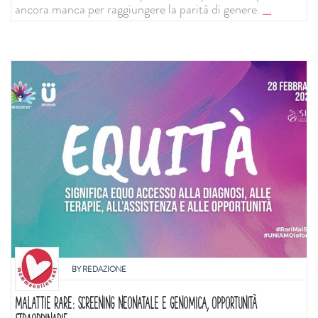
ancora manca per raggiungere la parità di genere.
...
BY
REDAZIONE
MALATTIE RARE: SCREENING NEONATALE E GENOMICA, OPPORTUNITÀ