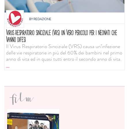
BY
REDAZIONE
VIRUS RESPIRATORIO SINCIZIALE (VRS) UN VERO PERICOLO PER I NEONATI CHE
VANNO DIFESI
Il Virus Respiratorio Sinciziale (VRS) causa un’infezione
delle vie respiratorie in più del 60% dei bambini nel primo
anno di vita ed in quasi tutti entro il secondo anno di vita.
...
film