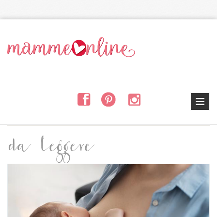
Salta al contenuto principale
da leggere