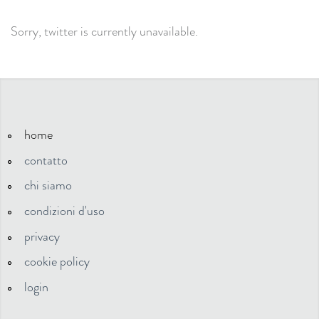
Sorry, twitter is currently unavailable.
home
contatto
chi siamo
condizioni d'uso
privacy
cookie policy
login