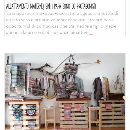
ALLATTAMENTO MATERNO, SIN: I PAPÀ SONO CO-PROTAGONISTI
La triade mamma-papà-neonato fa squadra a tutela di
questo vero e proprio voucher di salute, straordinaria
opportunità di comunicazione tra madre e figlio grazie
anche alla presenza di sostanze bioattive
...