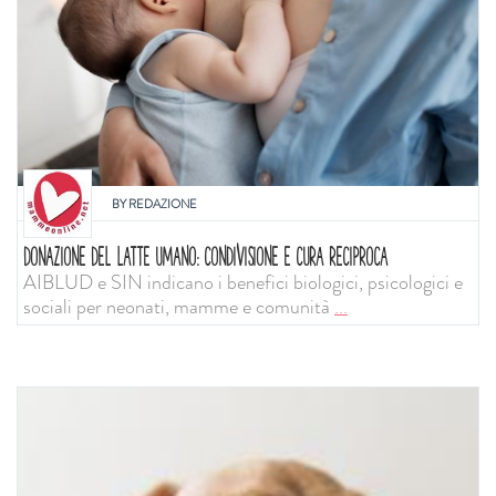
BY
REDAZIONE
DONAZIONE DEL LATTE UMANO: CONDIVISIONE E CURA RECIPROCA
AIBLUD e SIN indicano i benefici biologici, psicologici e
sociali per neonati, mamme e comunità
...