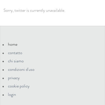
Sorry, twitter is currently unavailable.
home
contatto
chi siamo
condizioni d'uso
privacy
cookie policy
login