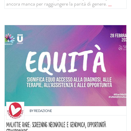
ancora manca per raggiungere la parità di genere.
...
BY
REDAZIONE
MALATTIE RARE: SCREENING NEONATALE E GENOMICA, OPPORTUNITÀ