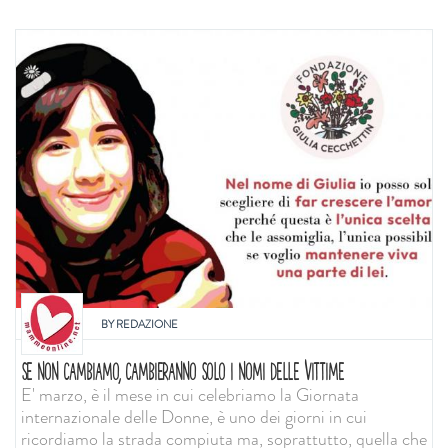
BY
REDAZIONE
SE NON CAMBIAMO, CAMBIERANNO SOLO I NOMI DELLE VITTIME
E' marzo, è il mese in cui celebriamo la Giornata
internazionale delle Donne, è uno dei giorni in cui
ricordiamo la strada compiuta ma, soprattutto, quella che