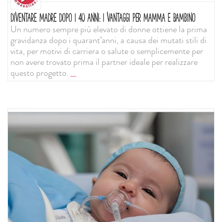
DIVENTARE MADRE DOPO I 40 ANNI: I VANTAGGI PER MAMMA E BAMBINO
Un numero sempre più elevato di donne ottiene la prima
gravidanza dopo i quarant’anni, a causa dei mutati stili di
vita, per motivi di carriera o salute o semplicemente per
non avere trovato prima il partner ideale per realizzare
questo progetto.
...