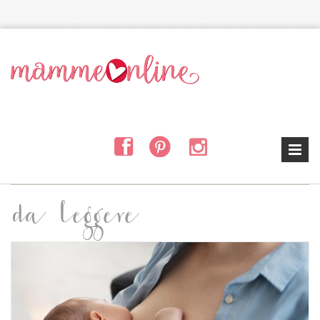
Salta al contenuto principale
da leggere