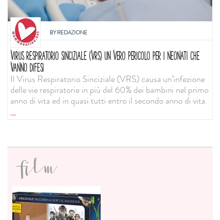
BY
REDAZIONE
VIRUS RESPIRATORIO SINCIZIALE (VRS) UN VERO PERICOLO PER I NEONATI CHE
VANNO DIFESI
Il Virus Respiratorio Sinciziale (VRS) causa un’infezione
delle vie respiratorie in più del 60% dei bambini nel primo
anno di vita ed in quasi tutti entro il secondo anno di vita.
...
film