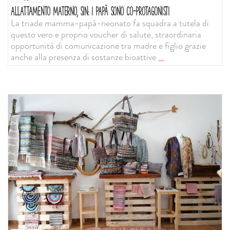
ALLATTAMENTO MATERNO, SIN: I PAPÀ SONO CO-PROTAGONISTI
La triade mamma-papà-neonato fa squadra a tutela di
questo vero e proprio voucher di salute, straordinaria
opportunità di comunicazione tra madre e figlio grazie
anche alla presenza di sostanze bioattive
...