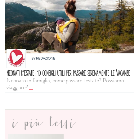
BY
REDAZIONE
NEONATI D'ESTATE: 10 CONSIGLI UTILI PER PASSARE SERENAMENTE LE VACANZE
Neonato in famiglia, come passare l'estate? Possiamo
viaggiare?
...
i più letti