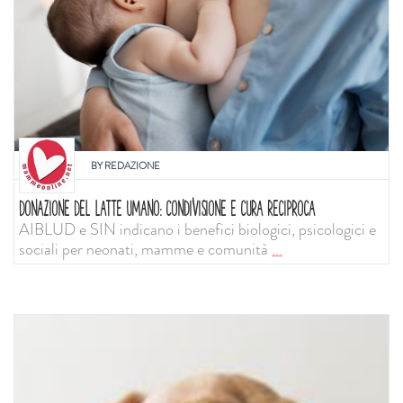
BY
REDAZIONE
DONAZIONE DEL LATTE UMANO: CONDIVISIONE E CURA RECIPROCA
AIBLUD e SIN indicano i benefici biologici, psicologici e
sociali per neonati, mamme e comunità
...