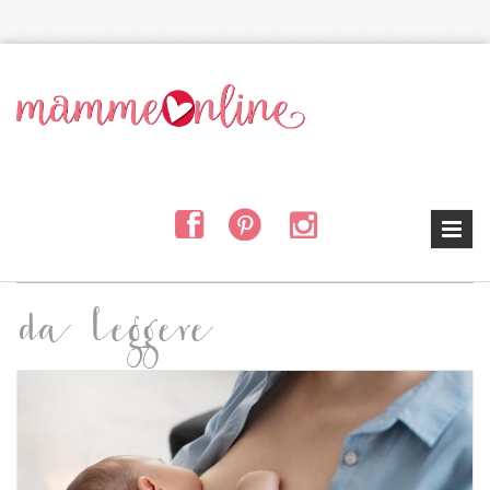
Salta al contenuto principale
da leggere