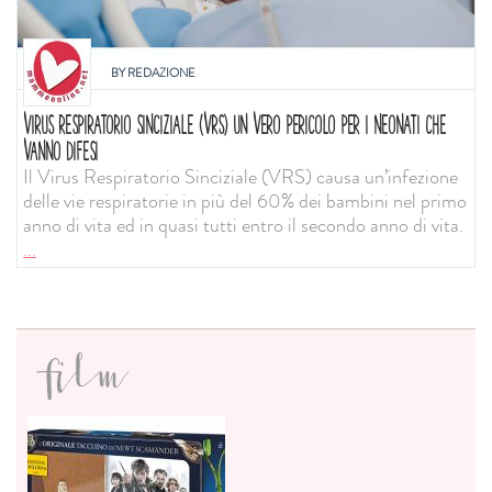
BY
REDAZIONE
VIRUS RESPIRATORIO SINCIZIALE (VRS) UN VERO PERICOLO PER I NEONATI CHE
VANNO DIFESI
Il Virus Respiratorio Sinciziale (VRS) causa un’infezione
delle vie respiratorie in più del 60% dei bambini nel primo
anno di vita ed in quasi tutti entro il secondo anno di vita.
...
film