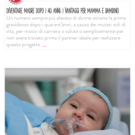
DIVENTARE MADRE DOPO I 40 ANNI: I VANTAGGI PER MAMMA E BAMBINO
Un numero sempre più elevato di donne ottiene la prima
gravidanza dopo i quarant’anni, a causa dei mutati stili di
vita, per motivi di carriera o salute o semplicemente per
non avere trovato prima il partner ideale per realizzare
questo progetto.
...