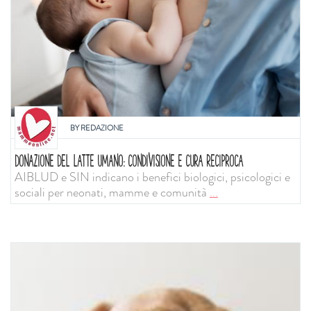
BY
REDAZIONE
DONAZIONE DEL LATTE UMANO: CONDIVISIONE E CURA RECIPROCA
AIBLUD e SIN indicano i benefici biologici, psicologici e
sociali per neonati, mamme e comunità
...