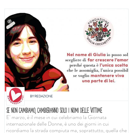
BY
REDAZIONE
SE NON CAMBIAMO, CAMBIERANNO SOLO I NOMI DELLE VITTIME
E' marzo, è il mese in cui celebriamo la Giornata
internazionale delle Donne, è uno dei giorni in cui
ricordiamo la strada compiuta ma, soprattutto, quella che