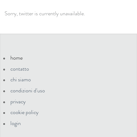
Sorry, twitter is currently unavailable.
home
contatto
chi siamo
condizioni d'uso
privacy
cookie policy
login