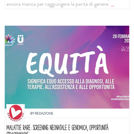
ancora manca per raggiungere la parità di genere.
...
BY
REDAZIONE
MALATTIE RARE: SCREENING NEONATALE E GENOMICA, OPPORTUNITÀ