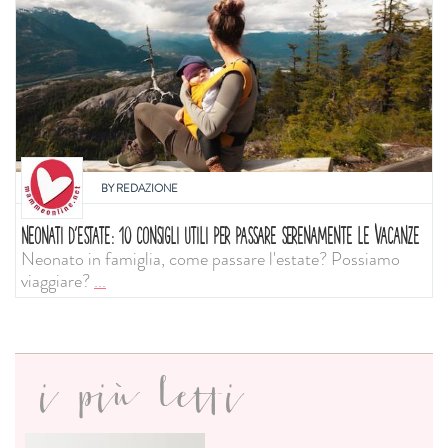
BY
REDAZIONE
NEONATI D'ESTATE: 10 CONSIGLI UTILI PER PASSARE SERENAMENTE LE VACANZE
Neonato in famiglia, come passare l'estate? Possiamo
viaggiare?
...
i più letti