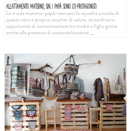
ALLATTAMENTO MATERNO, SIN: I PAPÀ SONO CO-PROTAGONISTI
La triade mamma-papà-neonato fa squadra a tutela di
questo vero e proprio voucher di salute, straordinaria
opportunità di comunicazione tra madre e figlio grazie
anche alla presenza di sostanze bioattive
...