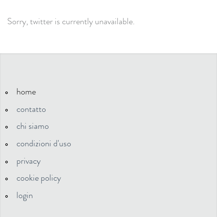
Sorry, twitter is currently unavailable.
home
contatto
chi siamo
condizioni d'uso
privacy
cookie policy
login