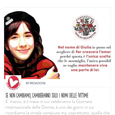
BY
REDAZIONE
SE NON CAMBIAMO, CAMBIERANNO SOLO I NOMI DELLE VITTIME
E' marzo, è il mese in cui celebriamo la Giornata
internazionale delle Donne, è uno dei giorni in cui
ricordiamo la strada compiuta ma, soprattutto, quella che