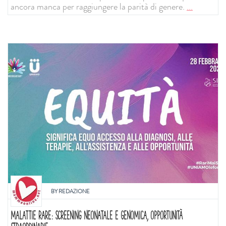
ancora manca per raggiungere la parità di genere.
...
BY
REDAZIONE
MALATTIE RARE: SCREENING NEONATALE E GENOMICA, OPPORTUNITÀ