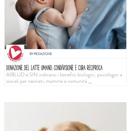
BY
REDAZIONE
DONAZIONE DEL LATTE UMANO: CONDIVISIONE E CURA RECIPROCA
AIBLUD e SIN indicano i benefici biologici, psicologici e
sociali per neonati, mamme e comunità
...