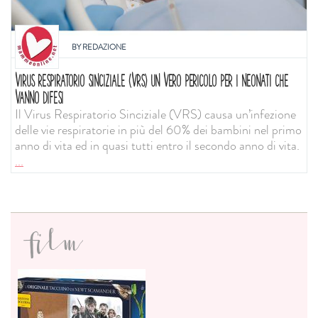
BY
REDAZIONE
VIRUS RESPIRATORIO SINCIZIALE (VRS) UN VERO PERICOLO PER I NEONATI CHE
VANNO DIFESI
Il Virus Respiratorio Sinciziale (VRS) causa un’infezione
delle vie respiratorie in più del 60% dei bambini nel primo
anno di vita ed in quasi tutti entro il secondo anno di vita.
...
film