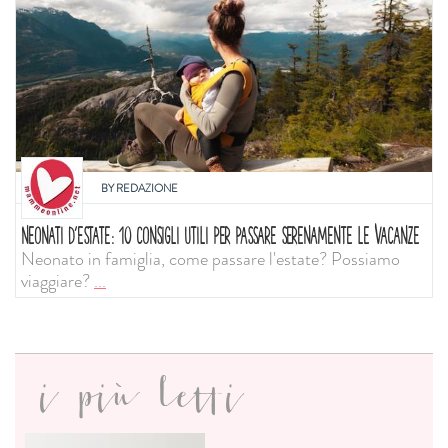
BY
REDAZIONE
NEONATI D'ESTATE: 10 CONSIGLI UTILI PER PASSARE SERENAMENTE LE VACANZE
Neonato in famiglia, come passare l'estate? Possiamo
viaggiare?
...
i più letti