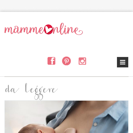
Salta al contenuto principale
da leggere