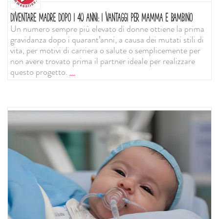
DIVENTARE MADRE DOPO I 40 ANNI: I VANTAGGI PER MAMMA E BAMBINO
Un numero sempre più elevato di donne ottiene la prima
gravidanza dopo i quarant’anni, a causa dei mutati stili di
vita, per motivi di carriera o salute o semplicemente per
non avere trovato prima il partner ideale per realizzare
questo progetto.
...