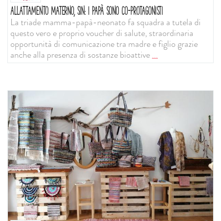
ALLATTAMENTO MATERNO, SIN: I PAPÀ SONO CO-PROTAGONISTI
La triade mamma-papà-neonato fa squadra a tutela di
questo vero e proprio voucher di salute, straordinaria
opportunità di comunicazione tra madre e figlio grazie
anche alla presenza di sostanze bioattive
...