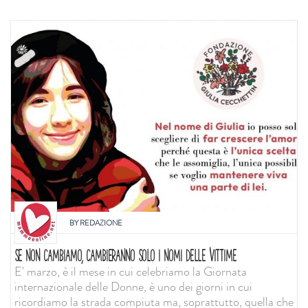
BY
REDAZIONE
SE NON CAMBIAMO, CAMBIERANNO SOLO I NOMI DELLE VITTIME
E' marzo, è il mese in cui celebriamo la Giornata
internazionale delle Donne, è uno dei giorni in cui
ricordiamo la strada compiuta ma, soprattutto, quella che