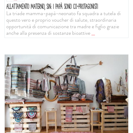
ALLATTAMENTO MATERNO, SIN: I PAPÀ SONO CO-PROTAGONISTI
La triade mamma-papà-neonato fa squadra a tutela di
questo vero e proprio voucher di salute, straordinaria
opportunità di comunicazione tra madre e figlio grazie
anche alla presenza di sostanze bioattive
...