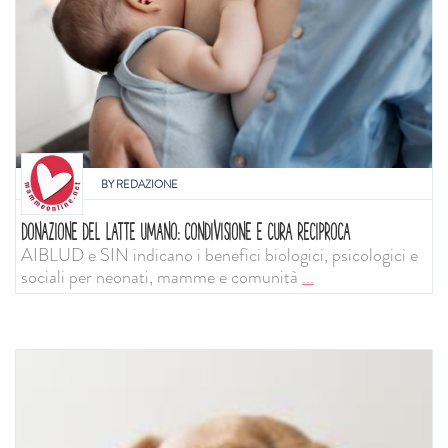
BY
REDAZIONE
DONAZIONE DEL LATTE UMANO: CONDIVISIONE E CURA RECIPROCA
AIBLUD e SIN indicano i benefici biologici, psicologici e
sociali per neonati, mamme e comunità
...