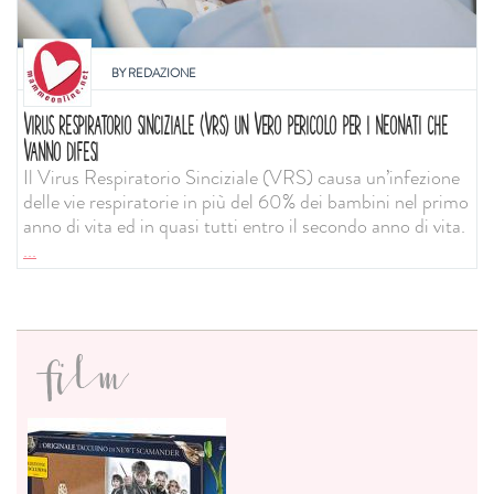
BY
REDAZIONE
VIRUS RESPIRATORIO SINCIZIALE (VRS) UN VERO PERICOLO PER I NEONATI CHE
VANNO DIFESI
Il Virus Respiratorio Sinciziale (VRS) causa un’infezione
delle vie respiratorie in più del 60% dei bambini nel primo
anno di vita ed in quasi tutti entro il secondo anno di vita.
...
film