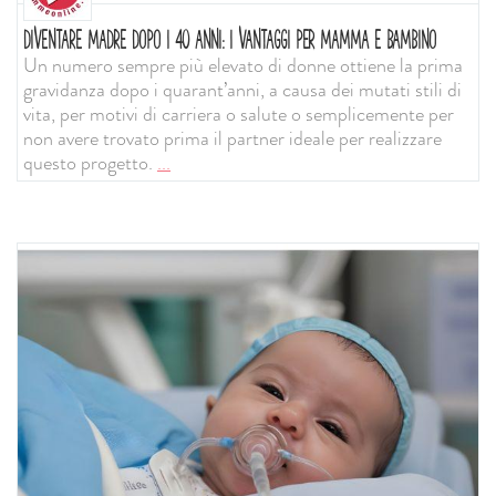
DIVENTARE MADRE DOPO I 40 ANNI: I VANTAGGI PER MAMMA E BAMBINO
Un numero sempre più elevato di donne ottiene la prima
gravidanza dopo i quarant’anni, a causa dei mutati stili di
vita, per motivi di carriera o salute o semplicemente per
non avere trovato prima il partner ideale per realizzare
questo progetto.
...