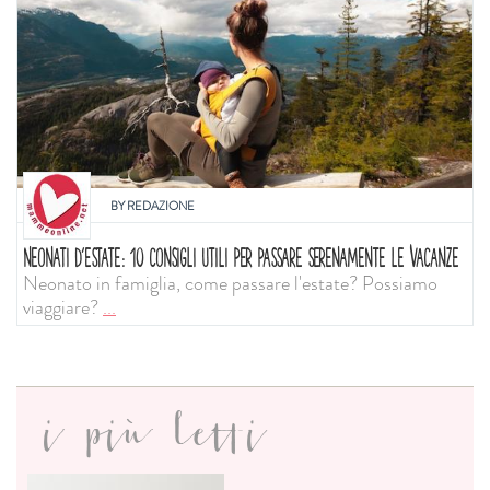
BY
REDAZIONE
NEONATI D'ESTATE: 10 CONSIGLI UTILI PER PASSARE SERENAMENTE LE VACANZE
Neonato in famiglia, come passare l'estate? Possiamo
viaggiare?
...
i più letti