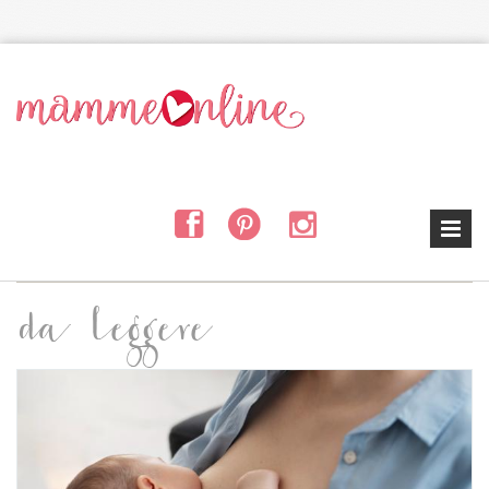
Salta al contenuto principale
da leggere