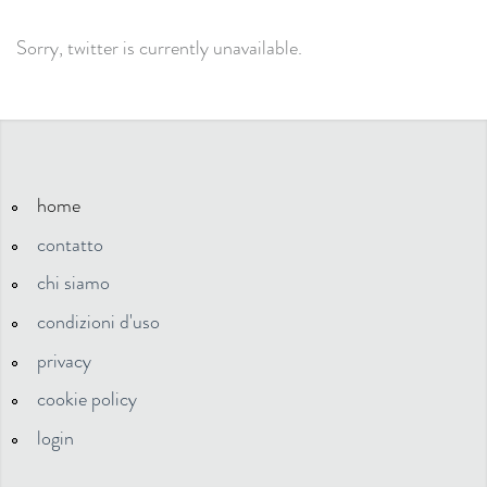
Sorry, twitter is currently unavailable.
home
contatto
chi siamo
condizioni d'uso
privacy
cookie policy
login