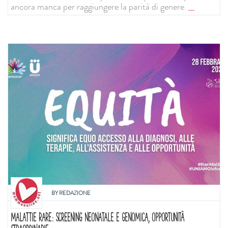
ancora manca per raggiungere la parità di genere.
...
BY
REDAZIONE
MALATTIE RARE: SCREENING NEONATALE E GENOMICA, OPPORTUNITÀ