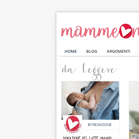
Salta al contenuto principale
HOME
BLOG
ARGOMENTI
da leggere
BY
REDAZIONE