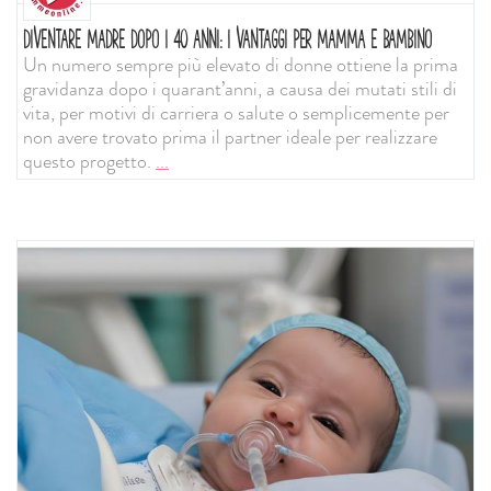
DIVENTARE MADRE DOPO I 40 ANNI: I VANTAGGI PER MAMMA E BAMBINO
Un numero sempre più elevato di donne ottiene la prima
gravidanza dopo i quarant’anni, a causa dei mutati stili di
vita, per motivi di carriera o salute o semplicemente per
non avere trovato prima il partner ideale per realizzare
questo progetto.
...