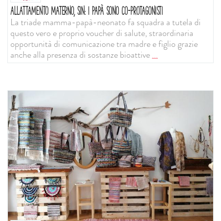
ALLATTAMENTO MATERNO, SIN: I PAPÀ SONO CO-PROTAGONISTI
La triade mamma-papà-neonato fa squadra a tutela di
questo vero e proprio voucher di salute, straordinaria
opportunità di comunicazione tra madre e figlio grazie
anche alla presenza di sostanze bioattive
...