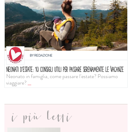
BY
REDAZIONE
NEONATI D'ESTATE: 10 CONSIGLI UTILI PER PASSARE SERENAMENTE LE VACANZE
Neonato in famiglia, come passare l'estate? Possiamo
viaggiare?
...
i più letti