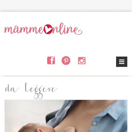
Salta al contenuto principale
da leggere