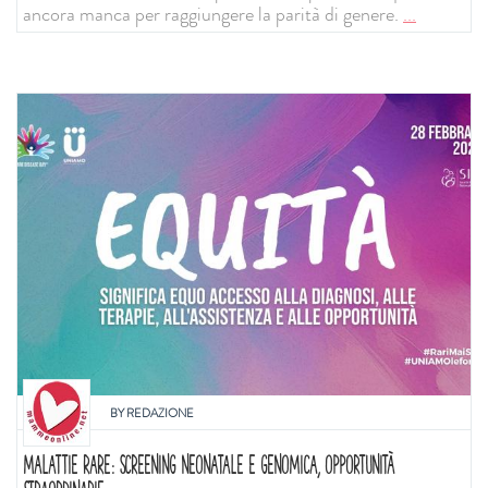
ancora manca per raggiungere la parità di genere.
...
BY
REDAZIONE
MALATTIE RARE: SCREENING NEONATALE E GENOMICA, OPPORTUNITÀ