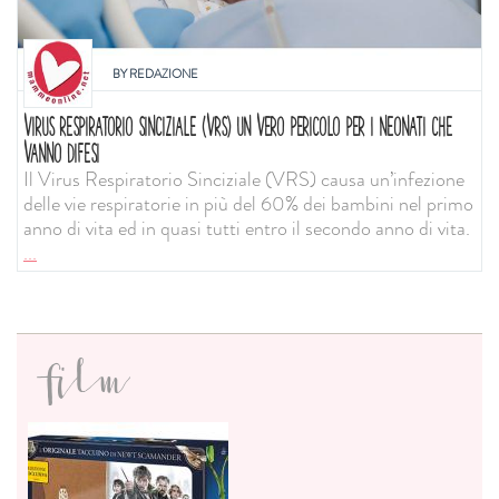
BY
REDAZIONE
VIRUS RESPIRATORIO SINCIZIALE (VRS) UN VERO PERICOLO PER I NEONATI CHE
VANNO DIFESI
Il Virus Respiratorio Sinciziale (VRS) causa un’infezione
delle vie respiratorie in più del 60% dei bambini nel primo
anno di vita ed in quasi tutti entro il secondo anno di vita.
...
film