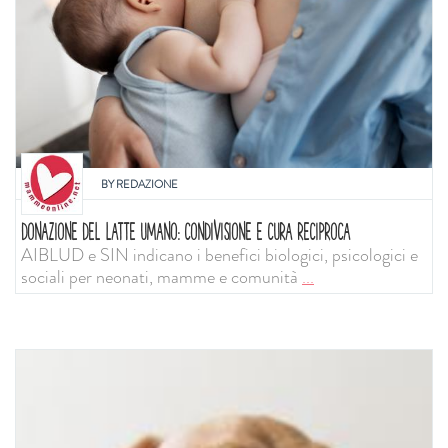
BY
REDAZIONE
DONAZIONE DEL LATTE UMANO: CONDIVISIONE E CURA RECIPROCA
AIBLUD e SIN indicano i benefici biologici, psicologici e
sociali per neonati, mamme e comunità
...