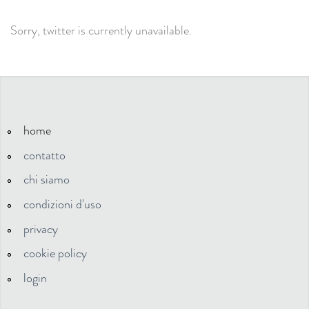
Sorry, twitter is currently unavailable.
home
contatto
chi siamo
condizioni d'uso
privacy
cookie policy
login