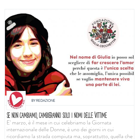
BY
REDAZIONE
SE NON CAMBIAMO, CAMBIERANNO SOLO I NOMI DELLE VITTIME
E' marzo, è il mese in cui celebriamo la Giornata
internazionale delle Donne, è uno dei giorni in cui
ricordiamo la strada compiuta ma, soprattutto, quella che