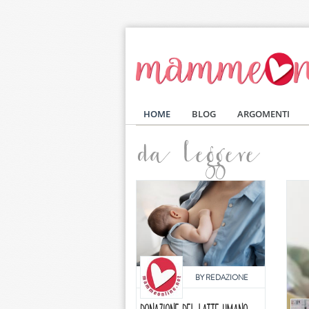
Salta al contenuto principale
HOME
BLOG
ARGOMENTI
da leggere
BY
REDAZIONE