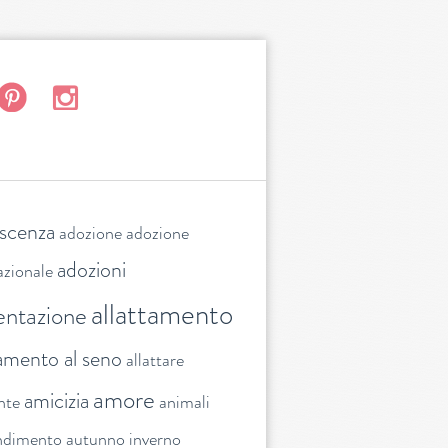
escenza
adozione
adozione
adozioni
azionale
allattamento
entazione
tamento al seno
allattare
amore
amicizia
nte
animali
ndimento
autunno inverno