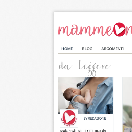
Salta al contenuto principale
HOME
BLOG
ARGOMENTI
da leggere
BY
REDAZIONE