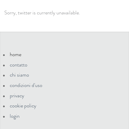
Sorry, twitter is currently unavailable.
home
contatto
chi siamo
condizioni d'uso
privacy
cookie policy
login