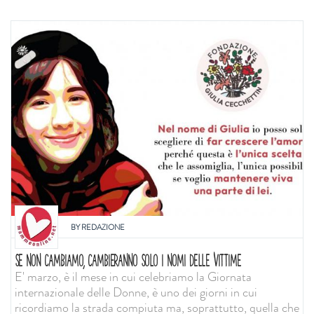
BY
REDAZIONE
SE NON CAMBIAMO, CAMBIERANNO SOLO I NOMI DELLE VITTIME
E' marzo, è il mese in cui celebriamo la Giornata
internazionale delle Donne, è uno dei giorni in cui
ricordiamo la strada compiuta ma, soprattutto, quella che