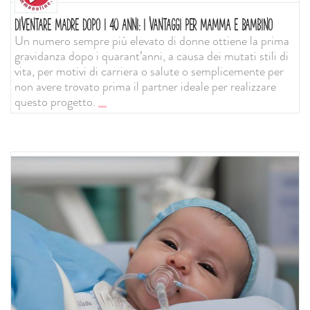
DIVENTARE MADRE DOPO I 40 ANNI: I VANTAGGI PER MAMMA E BAMBINO
Un numero sempre più elevato di donne ottiene la prima
gravidanza dopo i quarant’anni, a causa dei mutati stili di
vita, per motivi di carriera o salute o semplicemente per
non avere trovato prima il partner ideale per realizzare
questo progetto.
...