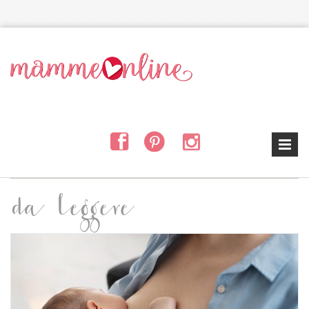
Salta al contenuto principale
da leggere