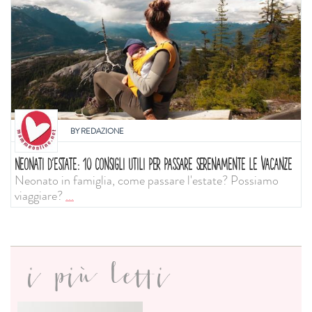
BY
REDAZIONE
NEONATI D'ESTATE: 10 CONSIGLI UTILI PER PASSARE SERENAMENTE LE VACANZE
Neonato in famiglia, come passare l'estate? Possiamo
viaggiare?
...
i più letti