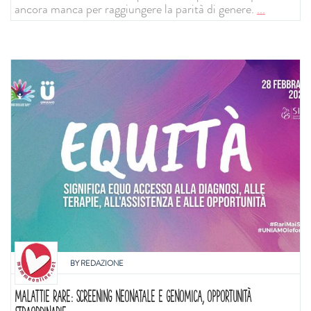
ancora manca per raggiungere la parità di genere.
...
BY
REDAZIONE
MALATTIE RARE: SCREENING NEONATALE E GENOMICA, OPPORTUNITÀ