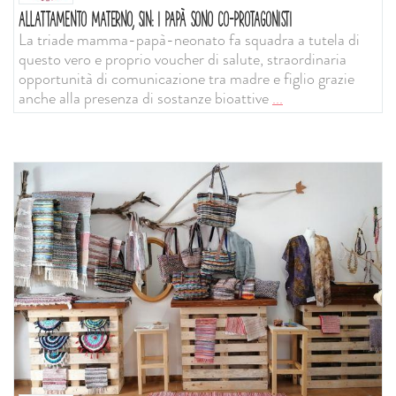
ALLATTAMENTO MATERNO, SIN: I PAPÀ SONO CO-PROTAGONISTI
La triade mamma-papà-neonato fa squadra a tutela di
questo vero e proprio voucher di salute, straordinaria
opportunità di comunicazione tra madre e figlio grazie
anche alla presenza di sostanze bioattive
...