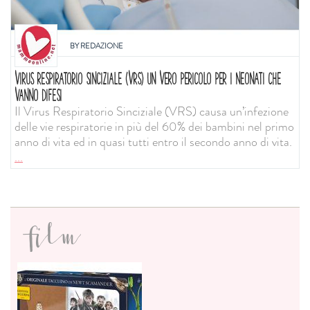
BY
REDAZIONE
VIRUS RESPIRATORIO SINCIZIALE (VRS) UN VERO PERICOLO PER I NEONATI CHE
VANNO DIFESI
Il Virus Respiratorio Sinciziale (VRS) causa un’infezione
delle vie respiratorie in più del 60% dei bambini nel primo
anno di vita ed in quasi tutti entro il secondo anno di vita.
...
film