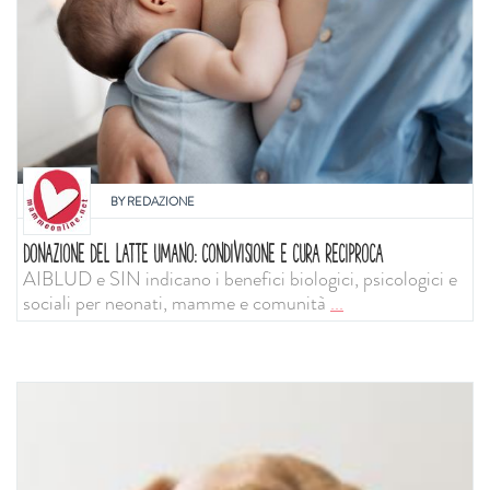
BY
REDAZIONE
DONAZIONE DEL LATTE UMANO: CONDIVISIONE E CURA RECIPROCA
AIBLUD e SIN indicano i benefici biologici, psicologici e
sociali per neonati, mamme e comunità
...