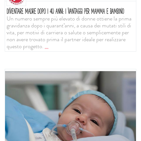
DIVENTARE MADRE DOPO I 40 ANNI: I VANTAGGI PER MAMMA E BAMBINO
Un numero sempre più elevato di donne ottiene la prima
gravidanza dopo i quarant’anni, a causa dei mutati stili di
vita, per motivi di carriera o salute o semplicemente per
non avere trovato prima il partner ideale per realizzare
questo progetto.
...