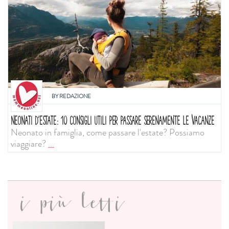
BY
REDAZIONE
NEONATI D'ESTATE: 10 CONSIGLI UTILI PER PASSARE SERENAMENTE LE VACANZE
Neonato in famiglia, come passare l'estate? Possiamo
viaggiare?
...
i più letti