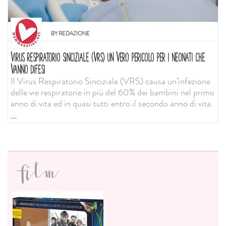
BY
REDAZIONE
VIRUS RESPIRATORIO SINCIZIALE (VRS) UN VERO PERICOLO PER I NEONATI CHE
VANNO DIFESI
Il Virus Respiratorio Sinciziale (VRS) causa un’infezione
delle vie respiratorie in più del 60% dei bambini nel primo
anno di vita ed in quasi tutti entro il secondo anno di vita.
...
film