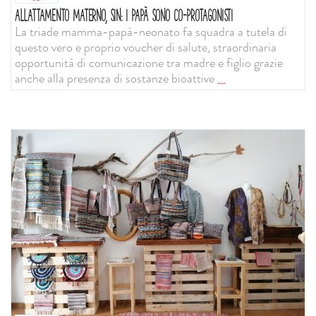
ALLATTAMENTO MATERNO, SIN: I PAPÀ SONO CO-PROTAGONISTI
La triade mamma-papà-neonato fa squadra a tutela di
questo vero e proprio voucher di salute, straordinaria
opportunità di comunicazione tra madre e figlio grazie
anche alla presenza di sostanze bioattive
...