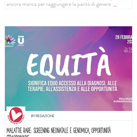
ancora manca per raggiungere la parità di genere.
...
BY
REDAZIONE
MALATTIE RARE: SCREENING NEONATALE E GENOMICA, OPPORTUNITÀ