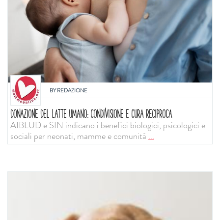
BY
REDAZIONE
DONAZIONE DEL LATTE UMANO: CONDIVISIONE E CURA RECIPROCA
AIBLUD e SIN indicano i benefici biologici, psicologici e
sociali per neonati, mamme e comunità
...