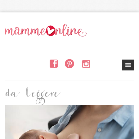
Salta al contenuto principale
da leggere