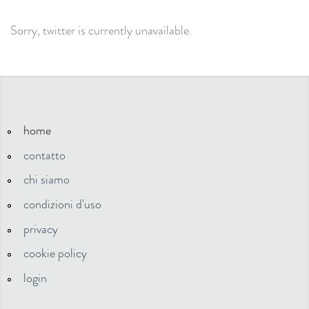
Sorry, twitter is currently unavailable.
home
contatto
chi siamo
condizioni d'uso
privacy
cookie policy
login