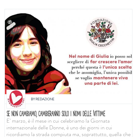
BY
REDAZIONE
SE NON CAMBIAMO, CAMBIERANNO SOLO I NOMI DELLE VITTIME
E' marzo, è il mese in cui celebriamo la Giornata
internazionale delle Donne, è uno dei giorni in cui
ricordiamo la strada compiuta ma, soprattutto, quella che