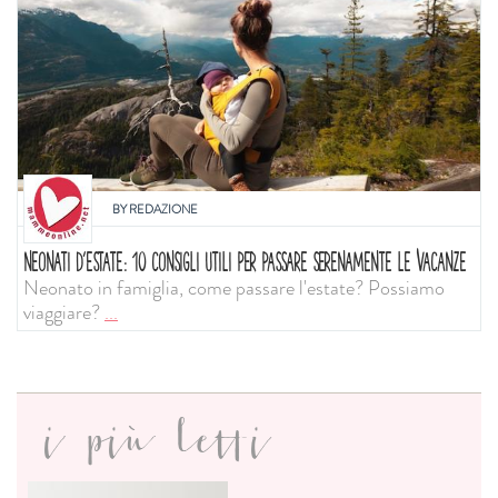
BY
REDAZIONE
NEONATI D'ESTATE: 10 CONSIGLI UTILI PER PASSARE SERENAMENTE LE VACANZE
Neonato in famiglia, come passare l'estate? Possiamo
viaggiare?
...
i più letti