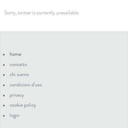
Sorry, twitter is currently unavailable.
home
contatto
chi siamo
condizioni d'uso
privacy
cookie policy
login