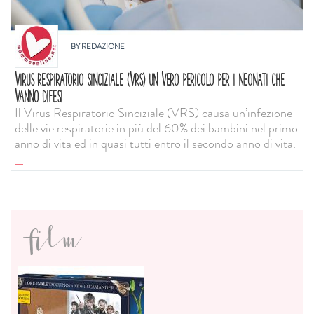
BY
REDAZIONE
VIRUS RESPIRATORIO SINCIZIALE (VRS) UN VERO PERICOLO PER I NEONATI CHE
VANNO DIFESI
Il Virus Respiratorio Sinciziale (VRS) causa un’infezione
delle vie respiratorie in più del 60% dei bambini nel primo
anno di vita ed in quasi tutti entro il secondo anno di vita.
...
film