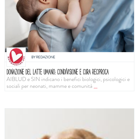
BY
REDAZIONE
DONAZIONE DEL LATTE UMANO: CONDIVISIONE E CURA RECIPROCA
AIBLUD e SIN indicano i benefici biologici, psicologici e
sociali per neonati, mamme e comunità
...