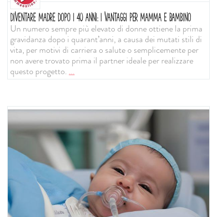
DIVENTARE MADRE DOPO I 40 ANNI: I VANTAGGI PER MAMMA E BAMBINO
Un numero sempre più elevato di donne ottiene la prima
gravidanza dopo i quarant’anni, a causa dei mutati stili di
vita, per motivi di carriera o salute o semplicemente per
non avere trovato prima il partner ideale per realizzare
questo progetto.
...