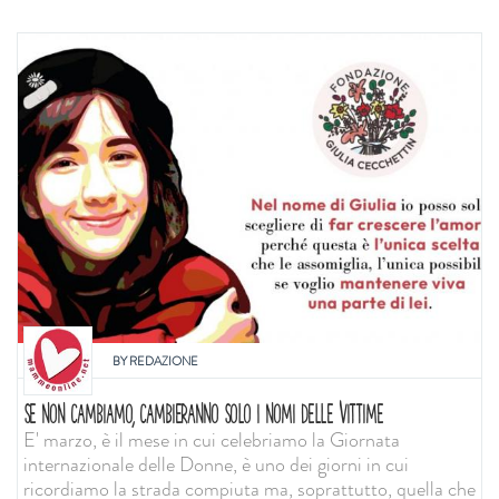
BY
REDAZIONE
SE NON CAMBIAMO, CAMBIERANNO SOLO I NOMI DELLE VITTIME
E' marzo, è il mese in cui celebriamo la Giornata
internazionale delle Donne, è uno dei giorni in cui
ricordiamo la strada compiuta ma, soprattutto, quella che