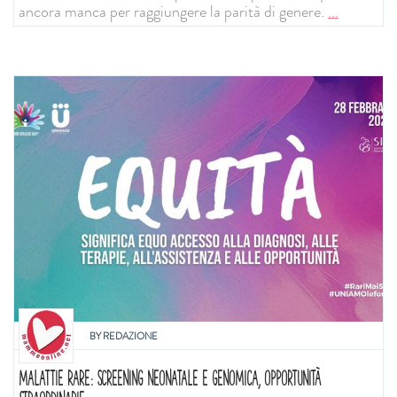
ancora manca per raggiungere la parità di genere.
...
BY
REDAZIONE
MALATTIE RARE: SCREENING NEONATALE E GENOMICA, OPPORTUNITÀ