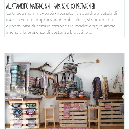
ALLATTAMENTO MATERNO, SIN: I PAPÀ SONO CO-PROTAGONISTI
La triade mamma-papà-neonato fa squadra a tutela di
questo vero e proprio voucher di salute, straordinaria
opportunità di comunicazione tra madre e figlio grazie
anche alla presenza di sostanze bioattive
...