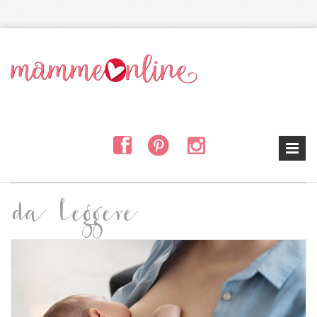
Salta al contenuto principale
da leggere