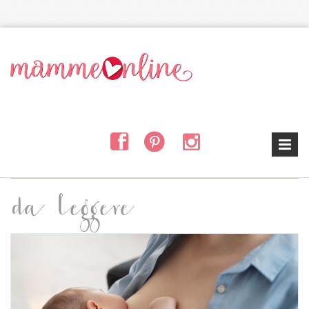
Salta al contenuto principale
da leggere