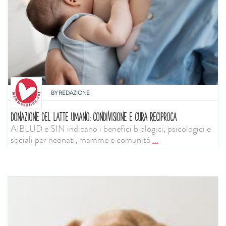
BY
REDAZIONE
DONAZIONE DEL LATTE UMANO: CONDIVISIONE E CURA RECIPROCA
AIBLUD e SIN indicano i benefici biologici, psicologici e
sociali per neonati, mamme e comunità
...