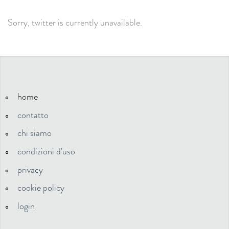
Sorry, twitter is currently unavailable.
home
contatto
chi siamo
condizioni d'uso
privacy
cookie policy
login