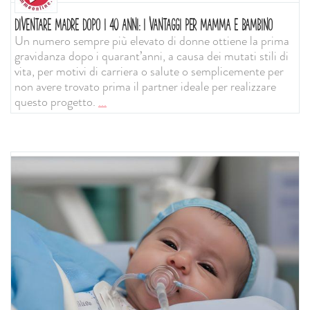
DIVENTARE MADRE DOPO I 40 ANNI: I VANTAGGI PER MAMMA E BAMBINO
Un numero sempre più elevato di donne ottiene la prima
gravidanza dopo i quarant’anni, a causa dei mutati stili di
vita, per motivi di carriera o salute o semplicemente per
non avere trovato prima il partner ideale per realizzare
questo progetto.
...