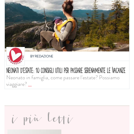
BY
REDAZIONE
NEONATI D'ESTATE: 10 CONSIGLI UTILI PER PASSARE SERENAMENTE LE VACANZE
Neonato in famiglia, come passare l'estate? Possiamo
viaggiare?
...
i più letti