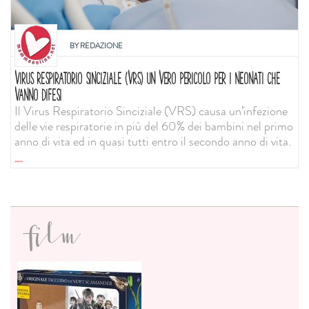
BY
REDAZIONE
VIRUS RESPIRATORIO SINCIZIALE (VRS) UN VERO PERICOLO PER I NEONATI CHE
VANNO DIFESI
Il Virus Respiratorio Sinciziale (VRS) causa un’infezione
delle vie respiratorie in più del 60% dei bambini nel primo
anno di vita ed in quasi tutti entro il secondo anno di vita.
...
film