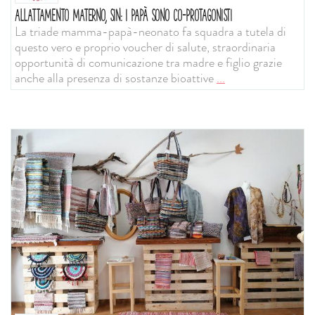
ALLATTAMENTO MATERNO, SIN: I PAPÀ SONO CO-PROTAGONISTI
La triade mamma-papà-neonato fa squadra a tutela di
questo vero e proprio voucher di salute, straordinaria
opportunità di comunicazione tra madre e figlio grazie
anche alla presenza di sostanze bioattive
...