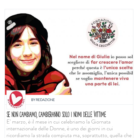
BY
REDAZIONE
SE NON CAMBIAMO, CAMBIERANNO SOLO I NOMI DELLE VITTIME
E' marzo, è il mese in cui celebriamo la Giornata
internazionale delle Donne, è uno dei giorni in cui
ricordiamo la strada compiuta ma, soprattutto, quella che