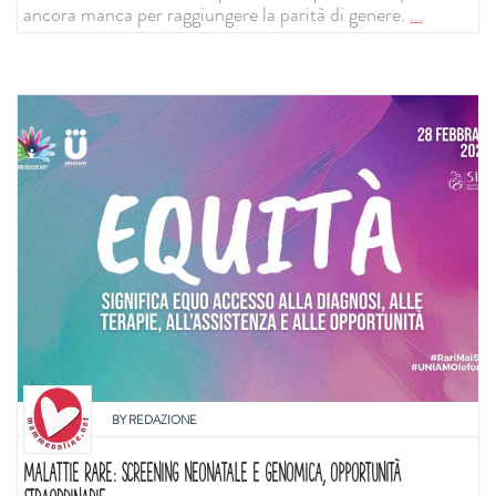
ancora manca per raggiungere la parità di genere.
...
BY
REDAZIONE
MALATTIE RARE: SCREENING NEONATALE E GENOMICA, OPPORTUNITÀ