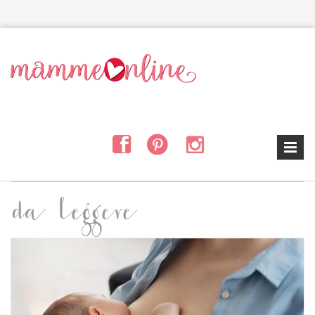
Salta al contenuto principale
da leggere