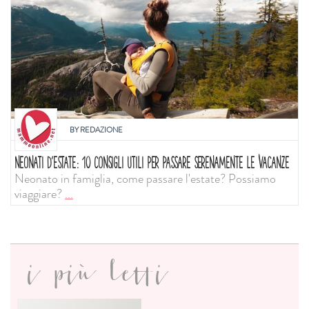
BY
REDAZIONE
NEONATI D'ESTATE: 10 CONSIGLI UTILI PER PASSARE SERENAMENTE LE VACANZE
Neonato in famiglia, come passare l'estate? Possiamo
viaggiare?
...
i più letti