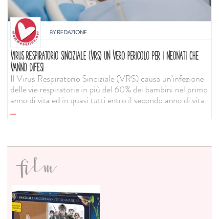
BY
REDAZIONE
VIRUS RESPIRATORIO SINCIZIALE (VRS) UN VERO PERICOLO PER I NEONATI CHE
VANNO DIFESI
Il Virus Respiratorio Sinciziale (VRS) causa un’infezione
delle vie respiratorie in più del 60% dei bambini nel primo
anno di vita ed in quasi tutti entro il secondo anno di vita.
...
film