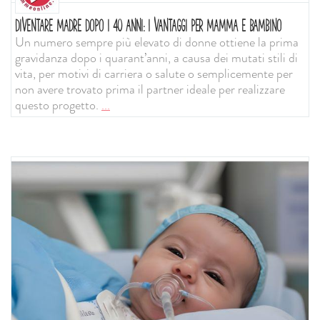
DIVENTARE MADRE DOPO I 40 ANNI: I VANTAGGI PER MAMMA E BAMBINO
Un numero sempre più elevato di donne ottiene la prima
gravidanza dopo i quarant’anni, a causa dei mutati stili di
vita, per motivi di carriera o salute o semplicemente per
non avere trovato prima il partner ideale per realizzare
questo progetto.
...