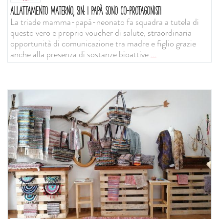
ALLATTAMENTO MATERNO, SIN: I PAPÀ SONO CO-PROTAGONISTI
La triade mamma-papà-neonato fa squadra a tutela di
questo vero e proprio voucher di salute, straordinaria
opportunità di comunicazione tra madre e figlio grazie
anche alla presenza di sostanze bioattive
...