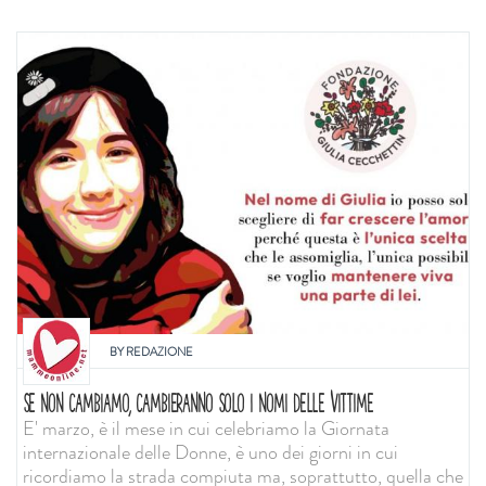
BY
REDAZIONE
SE NON CAMBIAMO, CAMBIERANNO SOLO I NOMI DELLE VITTIME
E' marzo, è il mese in cui celebriamo la Giornata
internazionale delle Donne, è uno dei giorni in cui
ricordiamo la strada compiuta ma, soprattutto, quella che