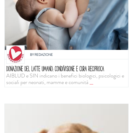
BY
REDAZIONE
DONAZIONE DEL LATTE UMANO: CONDIVISIONE E CURA RECIPROCA
AIBLUD e SIN indicano i benefici biologici, psicologici e
sociali per neonati, mamme e comunità
...