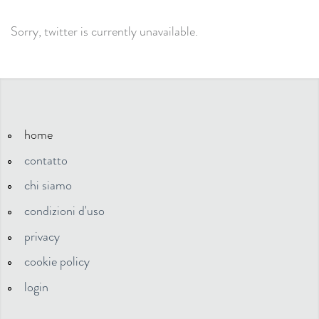
Sorry, twitter is currently unavailable.
home
contatto
chi siamo
condizioni d'uso
privacy
cookie policy
login