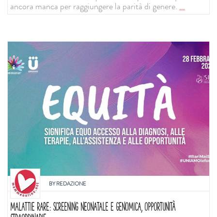
ancora manca per raggiungere la parità di genere.
...
BY
REDAZIONE
MALATTIE RARE: SCREENING NEONATALE E GENOMICA, OPPORTUNITÀ