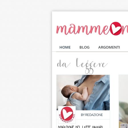
Salta al contenuto principale
HOME
BLOG
ARGOMENTI
da leggere
BY
REDAZIONE