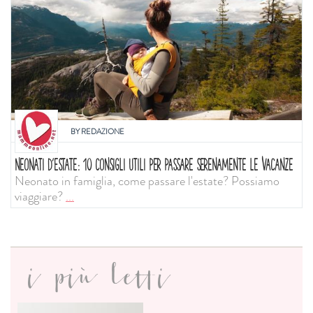
BY
REDAZIONE
NEONATI D'ESTATE: 10 CONSIGLI UTILI PER PASSARE SERENAMENTE LE VACANZE
Neonato in famiglia, come passare l'estate? Possiamo
viaggiare?
...
i più letti