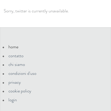
Sorry, twitter is currently unavailable.
home
contatto
chi siamo
condizioni d'uso
privacy
cookie policy
login