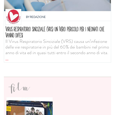
BY
REDAZIONE
VIRUS RESPIRATORIO SINCIZIALE (VRS) UN VERO PERICOLO PER I NEONATI CHE
VANNO DIFESI
Il Virus Respiratorio Sinciziale (VRS) causa un’infezione
delle vie respiratorie in più del 60% dei bambini nel primo
anno di vita ed in quasi tutti entro il secondo anno di vita.
...
film