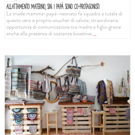
ALLATTAMENTO MATERNO, SIN: I PAPÀ SONO CO-PROTAGONISTI
La triade mamma-papà-neonato fa squadra a tutela di
questo vero e proprio voucher di salute, straordinaria
opportunità di comunicazione tra madre e figlio grazie
anche alla presenza di sostanze bioattive
...