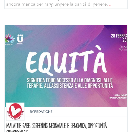
ancora manca per raggiungere la parità di genere.
...
BY
REDAZIONE
MALATTIE RARE: SCREENING NEONATALE E GENOMICA, OPPORTUNITÀ