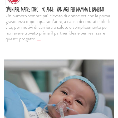
DIVENTARE MADRE DOPO I 40 ANNI: I VANTAGGI PER MAMMA E BAMBINO
Un numero sempre più elevato di donne ottiene la prima
gravidanza dopo i quarant’anni, a causa dei mutati stili di
vita, per motivi di carriera o salute o semplicemente per
non avere trovato prima il partner ideale per realizzare
questo progetto.
...