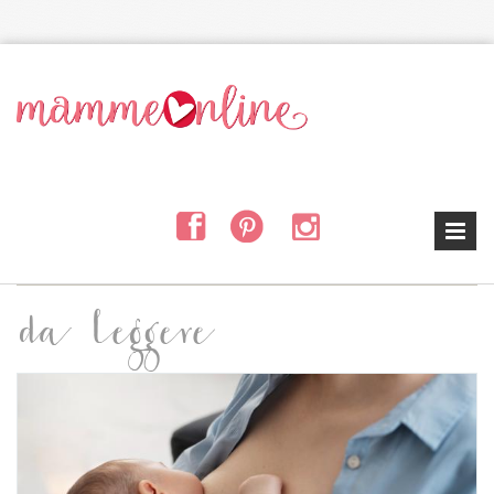
Salta al contenuto principale
da leggere