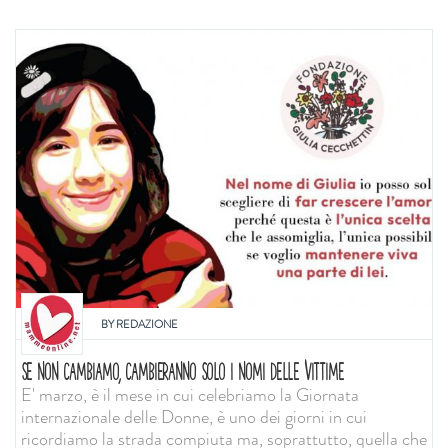
BY
REDAZIONE
SE NON CAMBIAMO, CAMBIERANNO SOLO I NOMI DELLE VITTIME
E' marzo, è il mese in cui celebriamo la Giornata
internazionale delle Donne, è uno dei giorni in cui
ricordiamo la strada compiuta ma, soprattutto, quella che