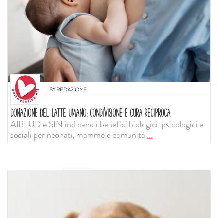
BY
REDAZIONE
DONAZIONE DEL LATTE UMANO: CONDIVISIONE E CURA RECIPROCA
AIBLUD e SIN indicano i benefici biologici, psicologici e
sociali per neonati, mamme e comunità
...