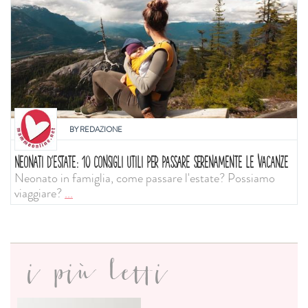
BY
REDAZIONE
NEONATI D'ESTATE: 10 CONSIGLI UTILI PER PASSARE SERENAMENTE LE VACANZE
Neonato in famiglia, come passare l'estate? Possiamo
viaggiare?
...
i più letti