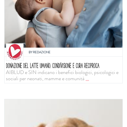
BY
REDAZIONE
DONAZIONE DEL LATTE UMANO: CONDIVISIONE E CURA RECIPROCA
AIBLUD e SIN indicano i benefici biologici, psicologici e
sociali per neonati, mamme e comunità
...