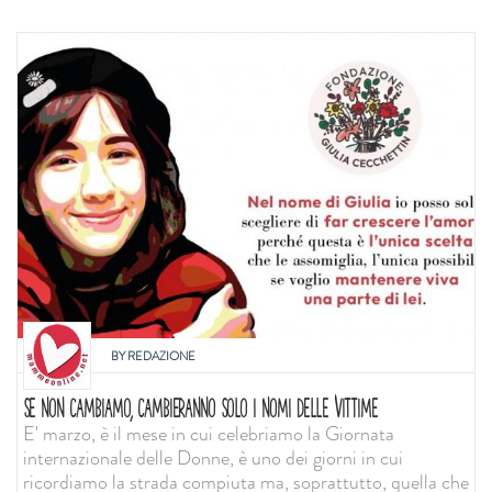
BY
REDAZIONE
SE NON CAMBIAMO, CAMBIERANNO SOLO I NOMI DELLE VITTIME
E' marzo, è il mese in cui celebriamo la Giornata
internazionale delle Donne, è uno dei giorni in cui
ricordiamo la strada compiuta ma, soprattutto, quella che