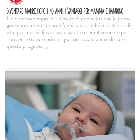
DIVENTARE MADRE DOPO I 40 ANNI: I VANTAGGI PER MAMMA E BAMBINO
Un numero sempre più elevato di donne ottiene la prima
gravidanza dopo i quarant’anni, a causa dei mutati stili di
vita, per motivi di carriera o salute o semplicemente per
non avere trovato prima il partner ideale per realizzare
questo progetto.
...