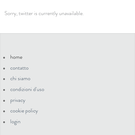
Sorry, twitter is currently unavailable.
home
contatto
chi siamo
condizioni d'uso
privacy
cookie policy
login