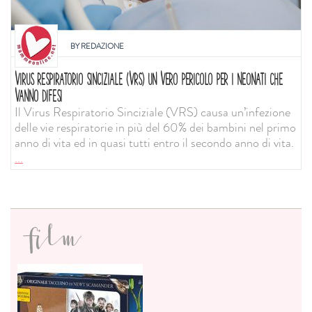
BY
REDAZIONE
VIRUS RESPIRATORIO SINCIZIALE (VRS) UN VERO PERICOLO PER I NEONATI CHE
VANNO DIFESI
Il Virus Respiratorio Sinciziale (VRS) causa un’infezione
delle vie respiratorie in più del 60% dei bambini nel primo
anno di vita ed in quasi tutti entro il secondo anno di vita.
...
film