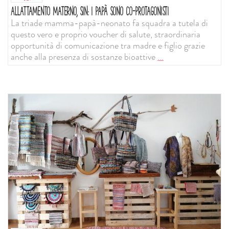
ALLATTAMENTO MATERNO, SIN: I PAPÀ SONO CO-PROTAGONISTI
La triade mamma-papà-neonato fa squadra a tutela di
questo vero e proprio voucher di salute, straordinaria
opportunità di comunicazione tra madre e figlio grazie
anche alla presenza di sostanze bioattive
...