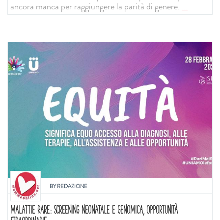
ancora manca per raggiungere la parità di genere.
...
BY
REDAZIONE
MALATTIE RARE: SCREENING NEONATALE E GENOMICA, OPPORTUNITÀ