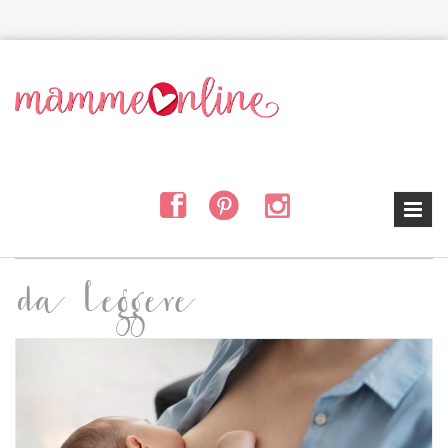
Salta al contenuto principale
da leggere