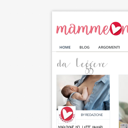
Salta al contenuto principale
HOME
BLOG
ARGOMENTI
da leggere
BY
REDAZIONE