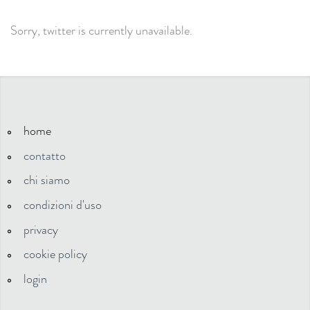
Sorry, twitter is currently unavailable.
home
contatto
chi siamo
condizioni d'uso
privacy
cookie policy
login