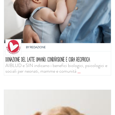
BY
REDAZIONE
DONAZIONE DEL LATTE UMANO: CONDIVISIONE E CURA RECIPROCA
AIBLUD e SIN indicano i benefici biologici, psicologici e
sociali per neonati, mamme e comunità
...