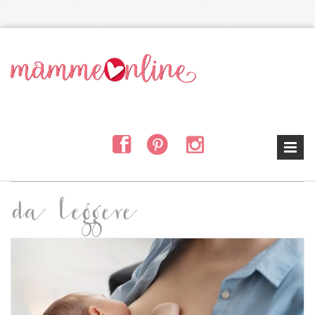
Salta al contenuto principale
da leggere