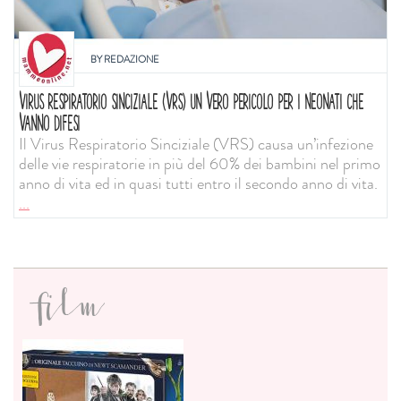
BY
REDAZIONE
VIRUS RESPIRATORIO SINCIZIALE (VRS) UN VERO PERICOLO PER I NEONATI CHE
VANNO DIFESI
Il Virus Respiratorio Sinciziale (VRS) causa un’infezione
delle vie respiratorie in più del 60% dei bambini nel primo
anno di vita ed in quasi tutti entro il secondo anno di vita.
...
film