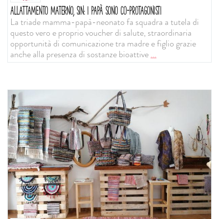
ALLATTAMENTO MATERNO, SIN: I PAPÀ SONO CO-PROTAGONISTI
La triade mamma-papà-neonato fa squadra a tutela di
questo vero e proprio voucher di salute, straordinaria
opportunità di comunicazione tra madre e figlio grazie
anche alla presenza di sostanze bioattive
...