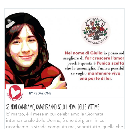
BY
REDAZIONE
SE NON CAMBIAMO, CAMBIERANNO SOLO I NOMI DELLE VITTIME
E' marzo, è il mese in cui celebriamo la Giornata
internazionale delle Donne, è uno dei giorni in cui
ricordiamo la strada compiuta ma, soprattutto, quella che