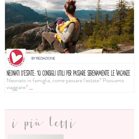
BY
REDAZIONE
NEONATI D'ESTATE: 10 CONSIGLI UTILI PER PASSARE SERENAMENTE LE VACANZE
Neonato in famiglia, come passare l'estate? Possiamo
viaggiare?
...
i più letti