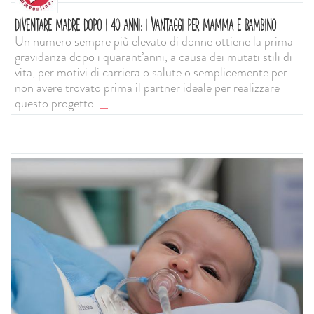
DIVENTARE MADRE DOPO I 40 ANNI: I VANTAGGI PER MAMMA E BAMBINO
Un numero sempre più elevato di donne ottiene la prima
gravidanza dopo i quarant’anni, a causa dei mutati stili di
vita, per motivi di carriera o salute o semplicemente per
non avere trovato prima il partner ideale per realizzare
questo progetto.
...