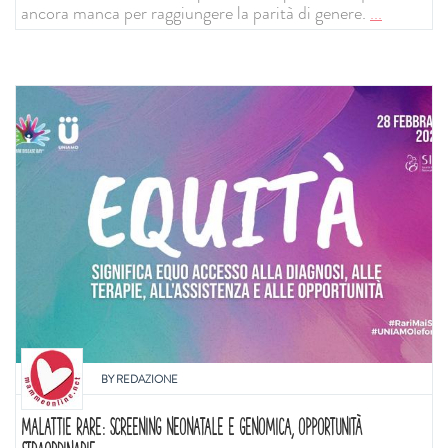
ancora manca per raggiungere la parità di genere.
...
BY
REDAZIONE
MALATTIE RARE: SCREENING NEONATALE E GENOMICA, OPPORTUNITÀ