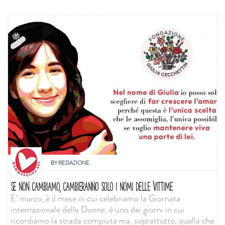
BY
REDAZIONE
SE NON CAMBIAMO, CAMBIERANNO SOLO I NOMI DELLE VITTIME
E' marzo, è il mese in cui celebriamo la Giornata
internazionale delle Donne, è uno dei giorni in cui
ricordiamo la strada compiuta ma, soprattutto, quella che