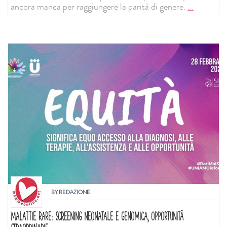
ancora manca per raggiungere la parità di genere.
...
BY
REDAZIONE
MALATTIE RARE: SCREENING NEONATALE E GENOMICA, OPPORTUNITÀ