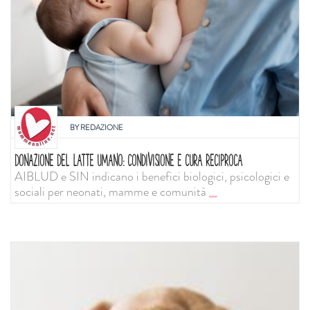
BY
REDAZIONE
DONAZIONE DEL LATTE UMANO: CONDIVISIONE E CURA RECIPROCA
AIBLUD e SIN indicano i benefici biologici, psicologici e
sociali per neonati, mamme e comunità
...