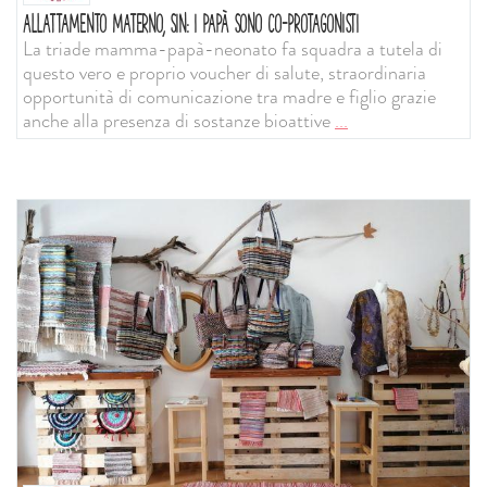
ALLATTAMENTO MATERNO, SIN: I PAPÀ SONO CO-PROTAGONISTI
La triade mamma-papà-neonato fa squadra a tutela di
questo vero e proprio voucher di salute, straordinaria
opportunità di comunicazione tra madre e figlio grazie
anche alla presenza di sostanze bioattive
...