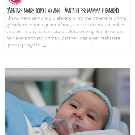
DIVENTARE MADRE DOPO I 40 ANNI: I VANTAGGI PER MAMMA E BAMBINO
Un numero sempre più elevato di donne ottiene la prima
gravidanza dopo i quarant’anni, a causa dei mutati stili di
vita, per motivi di carriera o salute o semplicemente per
non avere trovato prima il partner ideale per realizzare
questo progetto.
...