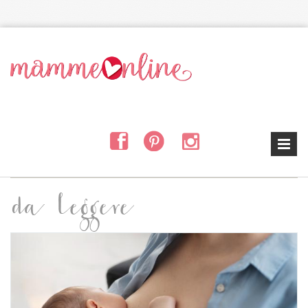
Salta al contenuto principale
da leggere