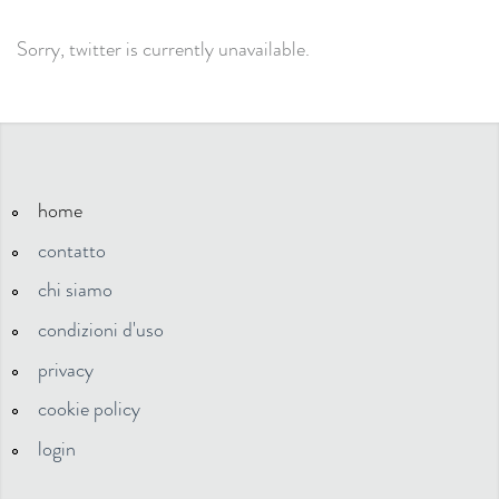
Sorry, twitter is currently unavailable.
home
contatto
chi siamo
condizioni d'uso
privacy
cookie policy
login