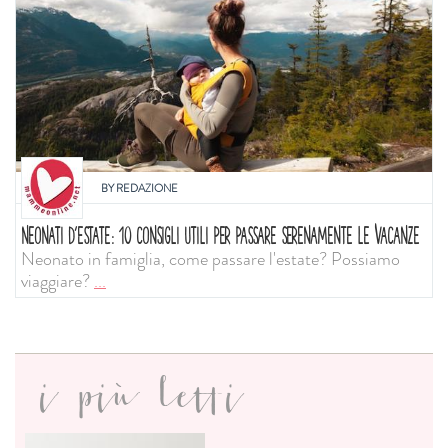
BY
REDAZIONE
NEONATI D'ESTATE: 10 CONSIGLI UTILI PER PASSARE SERENAMENTE LE VACANZE
Neonato in famiglia, come passare l'estate? Possiamo
viaggiare?
...
i più letti