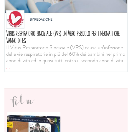
BY
REDAZIONE
VIRUS RESPIRATORIO SINCIZIALE (VRS) UN VERO PERICOLO PER I NEONATI CHE
VANNO DIFESI
Il Virus Respiratorio Sinciziale (VRS) causa un’infezione
delle vie respiratorie in più del 60% dei bambini nel primo
anno di vita ed in quasi tutti entro il secondo anno di vita.
...
film