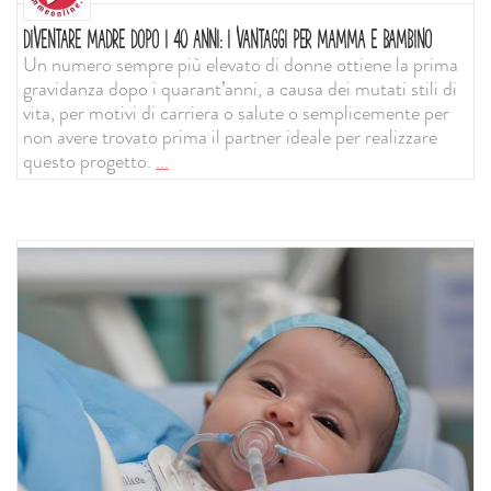
DIVENTARE MADRE DOPO I 40 ANNI: I VANTAGGI PER MAMMA E BAMBINO
Un numero sempre più elevato di donne ottiene la prima
gravidanza dopo i quarant’anni, a causa dei mutati stili di
vita, per motivi di carriera o salute o semplicemente per
non avere trovato prima il partner ideale per realizzare
questo progetto.
...