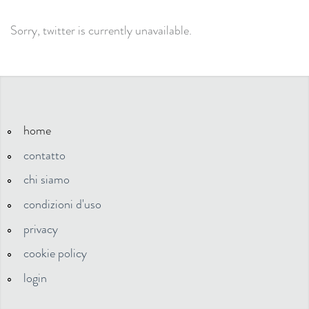
Sorry, twitter is currently unavailable.
home
contatto
chi siamo
condizioni d'uso
privacy
cookie policy
login