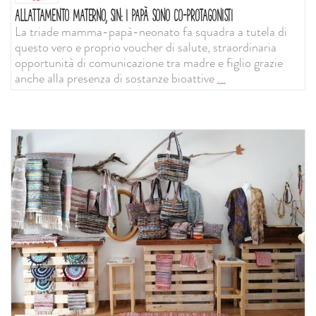
ALLATTAMENTO MATERNO, SIN: I PAPÀ SONO CO-PROTAGONISTI
La triade mamma-papà-neonato fa squadra a tutela di
questo vero e proprio voucher di salute, straordinaria
opportunità di comunicazione tra madre e figlio grazie
anche alla presenza di sostanze bioattive
...