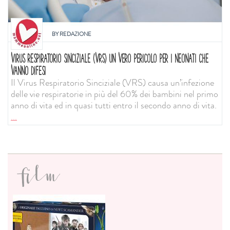
BY
REDAZIONE
VIRUS RESPIRATORIO SINCIZIALE (VRS) UN VERO PERICOLO PER I NEONATI CHE
VANNO DIFESI
Il Virus Respiratorio Sinciziale (VRS) causa un’infezione
delle vie respiratorie in più del 60% dei bambini nel primo
anno di vita ed in quasi tutti entro il secondo anno di vita.
...
film