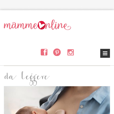
Salta al contenuto principale
da leggere