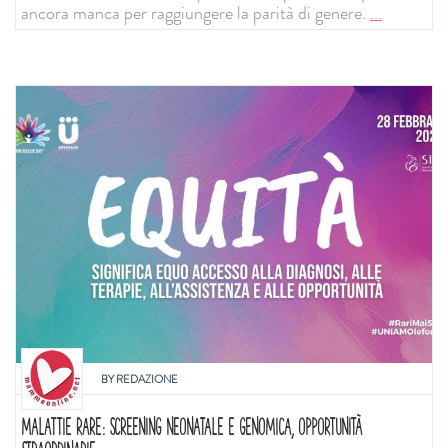
ancora manca per raggiungere la parità di genere.
...
BY
REDAZIONE
MALATTIE RARE: SCREENING NEONATALE E GENOMICA, OPPORTUNITÀ