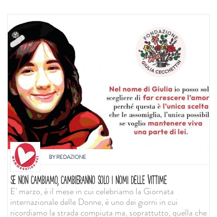
BY
REDAZIONE
SE NON CAMBIAMO, CAMBIERANNO SOLO I NOMI DELLE VITTIME
E' marzo, è il mese in cui celebriamo la Giornata
internazionale delle Donne, è uno dei giorni in cui
ricordiamo la strada compiuta ma, soprattutto, quella che