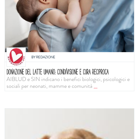
BY
REDAZIONE
DONAZIONE DEL LATTE UMANO: CONDIVISIONE E CURA RECIPROCA
AIBLUD e SIN indicano i benefici biologici, psicologici e
sociali per neonati, mamme e comunità
...