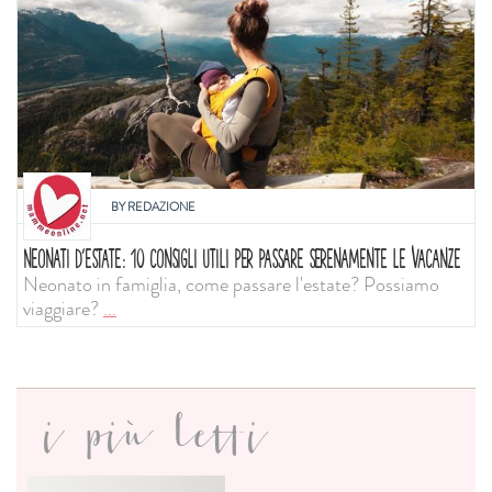
BY
REDAZIONE
NEONATI D'ESTATE: 10 CONSIGLI UTILI PER PASSARE SERENAMENTE LE VACANZE
Neonato in famiglia, come passare l'estate? Possiamo
viaggiare?
...
i più letti