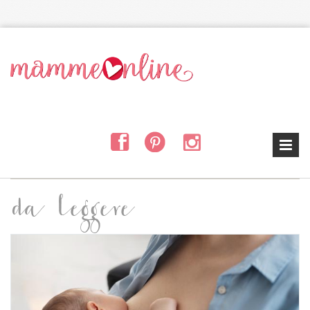
Salta al contenuto principale
da leggere