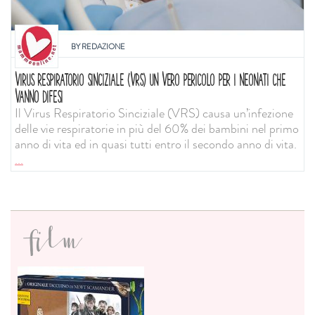
BY
REDAZIONE
VIRUS RESPIRATORIO SINCIZIALE (VRS) UN VERO PERICOLO PER I NEONATI CHE
VANNO DIFESI
Il Virus Respiratorio Sinciziale (VRS) causa un’infezione
delle vie respiratorie in più del 60% dei bambini nel primo
anno di vita ed in quasi tutti entro il secondo anno di vita.
...
film