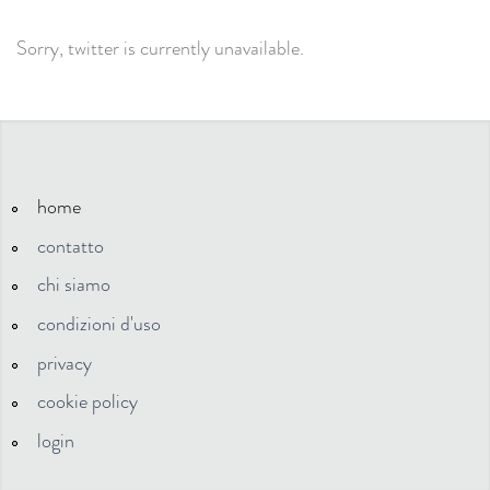
Sorry, twitter is currently unavailable.
home
contatto
chi siamo
condizioni d'uso
privacy
cookie policy
login