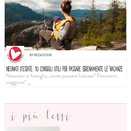
BY
REDAZIONE
NEONATI D'ESTATE: 10 CONSIGLI UTILI PER PASSARE SERENAMENTE LE VACANZE
Neonato in famiglia, come passare l'estate? Possiamo
viaggiare?
...
i più letti