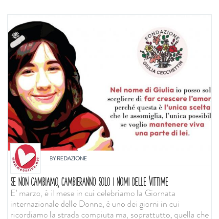
BY
REDAZIONE
SE NON CAMBIAMO, CAMBIERANNO SOLO I NOMI DELLE VITTIME
E' marzo, è il mese in cui celebriamo la Giornata
internazionale delle Donne, è uno dei giorni in cui
ricordiamo la strada compiuta ma, soprattutto, quella che