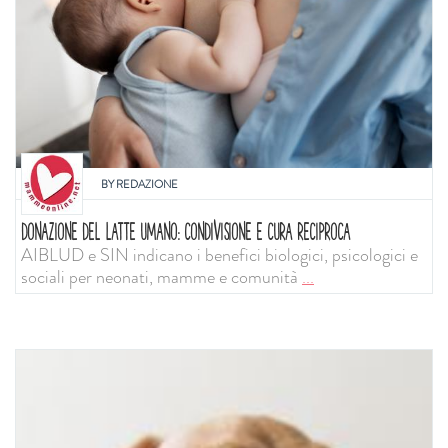
BY
REDAZIONE
DONAZIONE DEL LATTE UMANO: CONDIVISIONE E CURA RECIPROCA
AIBLUD e SIN indicano i benefici biologici, psicologici e
sociali per neonati, mamme e comunità
...