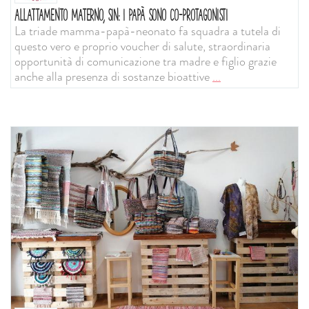
ALLATTAMENTO MATERNO, SIN: I PAPÀ SONO CO-PROTAGONISTI
La triade mamma-papà-neonato fa squadra a tutela di
questo vero e proprio voucher di salute, straordinaria
opportunità di comunicazione tra madre e figlio grazie
anche alla presenza di sostanze bioattive
...