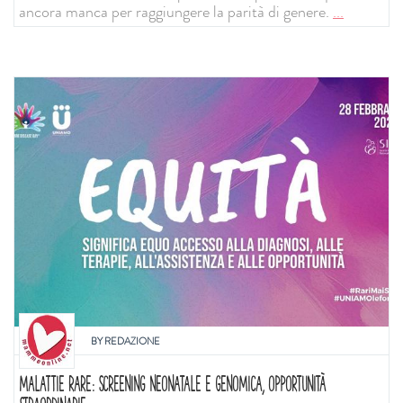
ancora manca per raggiungere la parità di genere.
...
BY
REDAZIONE
MALATTIE RARE: SCREENING NEONATALE E GENOMICA, OPPORTUNITÀ