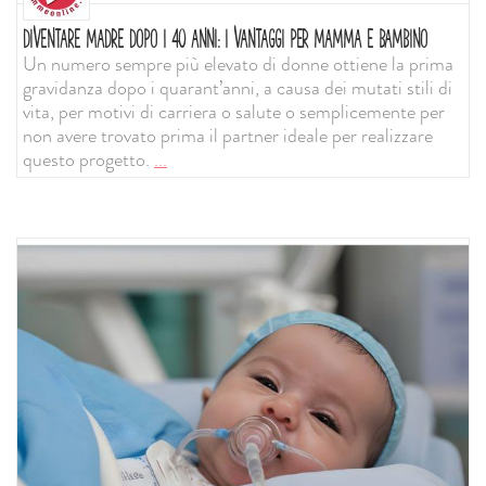
DIVENTARE MADRE DOPO I 40 ANNI: I VANTAGGI PER MAMMA E BAMBINO
Un numero sempre più elevato di donne ottiene la prima
gravidanza dopo i quarant’anni, a causa dei mutati stili di
vita, per motivi di carriera o salute o semplicemente per
non avere trovato prima il partner ideale per realizzare
questo progetto.
...