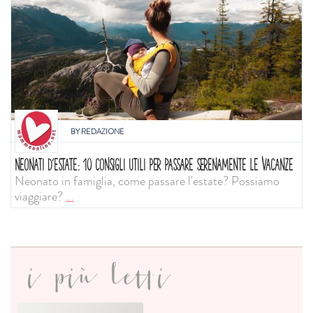
BY
REDAZIONE
NEONATI D'ESTATE: 10 CONSIGLI UTILI PER PASSARE SERENAMENTE LE VACANZE
Neonato in famiglia, come passare l'estate? Possiamo
viaggiare?
...
i più letti