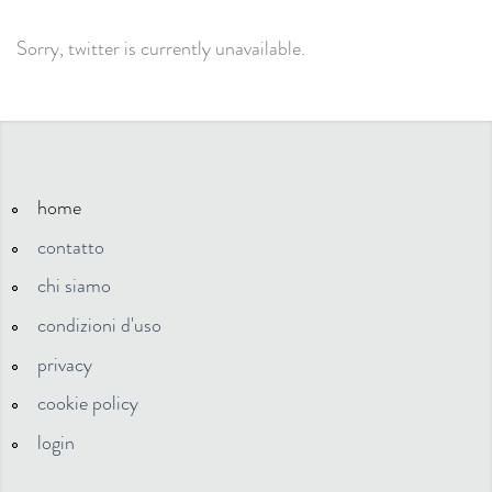
Sorry, twitter is currently unavailable.
home
contatto
chi siamo
condizioni d'uso
privacy
cookie policy
login