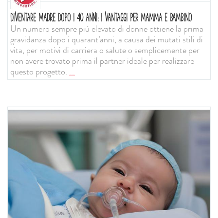
DIVENTARE MADRE DOPO I 40 ANNI: I VANTAGGI PER MAMMA E BAMBINO
Un numero sempre più elevato di donne ottiene la prima
gravidanza dopo i quarant’anni, a causa dei mutati stili di
vita, per motivi di carriera o salute o semplicemente per
non avere trovato prima il partner ideale per realizzare
questo progetto.
...