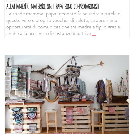
ALLATTAMENTO MATERNO, SIN: I PAPÀ SONO CO-PROTAGONISTI
La triade mamma-papà-neonato fa squadra a tutela di
questo vero e proprio voucher di salute, straordinaria
opportunità di comunicazione tra madre e figlio grazie
anche alla presenza di sostanze bioattive
...