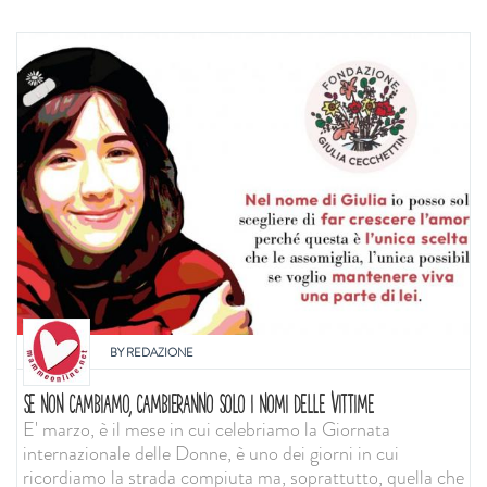
BY
REDAZIONE
SE NON CAMBIAMO, CAMBIERANNO SOLO I NOMI DELLE VITTIME
E' marzo, è il mese in cui celebriamo la Giornata
internazionale delle Donne, è uno dei giorni in cui
ricordiamo la strada compiuta ma, soprattutto, quella che