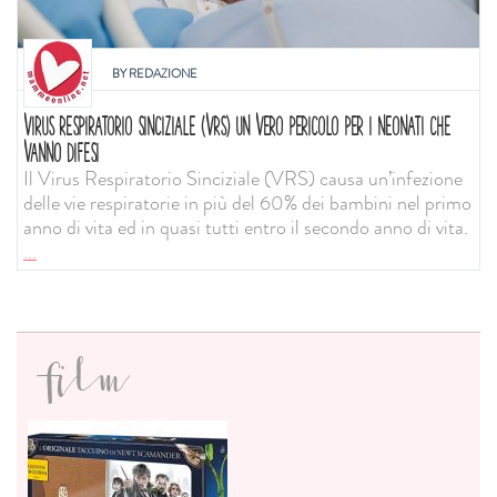
BY
REDAZIONE
VIRUS RESPIRATORIO SINCIZIALE (VRS) UN VERO PERICOLO PER I NEONATI CHE
VANNO DIFESI
Il Virus Respiratorio Sinciziale (VRS) causa un’infezione
delle vie respiratorie in più del 60% dei bambini nel primo
anno di vita ed in quasi tutti entro il secondo anno di vita.
...
film