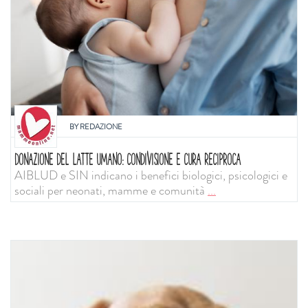
BY
REDAZIONE
DONAZIONE DEL LATTE UMANO: CONDIVISIONE E CURA RECIPROCA
AIBLUD e SIN indicano i benefici biologici, psicologici e
sociali per neonati, mamme e comunità
...