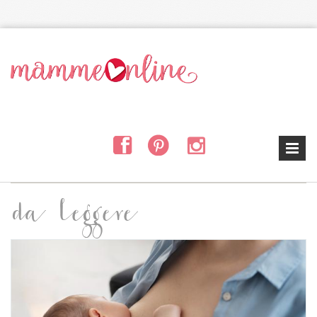
Salta al contenuto principale
da leggere