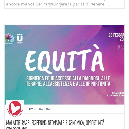
ancora manca per raggiungere la parità di genere.
...
BY
REDAZIONE
MALATTIE RARE: SCREENING NEONATALE E GENOMICA, OPPORTUNITÀ