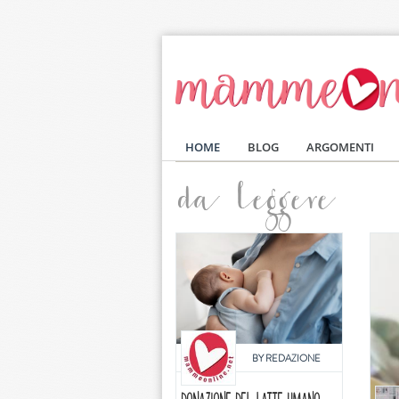
Salta al contenuto principale
HOME
BLOG
ARGOMENTI
da leggere
BY
REDAZIONE