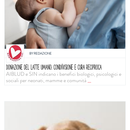
BY
REDAZIONE
DONAZIONE DEL LATTE UMANO: CONDIVISIONE E CURA RECIPROCA
AIBLUD e SIN indicano i benefici biologici, psicologici e
sociali per neonati, mamme e comunità
...