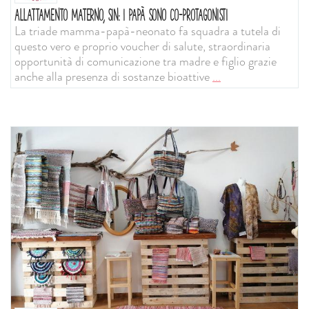
ALLATTAMENTO MATERNO, SIN: I PAPÀ SONO CO-PROTAGONISTI
La triade mamma-papà-neonato fa squadra a tutela di
questo vero e proprio voucher di salute, straordinaria
opportunità di comunicazione tra madre e figlio grazie
anche alla presenza di sostanze bioattive
...