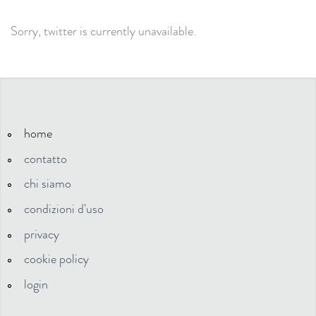
Sorry, twitter is currently unavailable.
home
contatto
chi siamo
condizioni d'uso
privacy
cookie policy
login