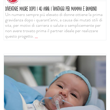
DIVENTARE MADRE DOPO I 40 ANNI: I VANTAGGI PER MAMMA E BAMBINO
Un numero sempre più elevato di donne ottiene la prima
gravidanza dopo i quarant’anni, a causa dei mutati stili di
vita, per motivi di carriera o salute o semplicemente per
non avere trovato prima il partner ideale per realizzare
questo progetto.
...