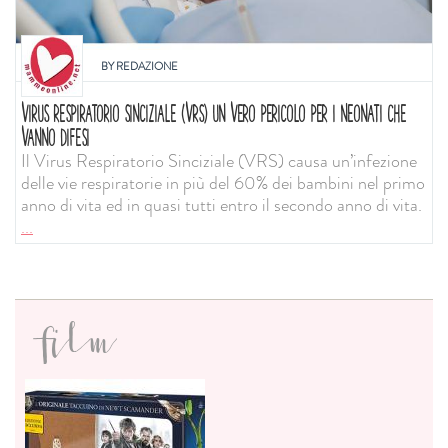
BY
REDAZIONE
VIRUS RESPIRATORIO SINCIZIALE (VRS) UN VERO PERICOLO PER I NEONATI CHE
VANNO DIFESI
Il Virus Respiratorio Sinciziale (VRS) causa un’infezione
delle vie respiratorie in più del 60% dei bambini nel primo
anno di vita ed in quasi tutti entro il secondo anno di vita.
...
film