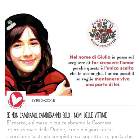
BY
REDAZIONE
SE NON CAMBIAMO, CAMBIERANNO SOLO I NOMI DELLE VITTIME
E' marzo, è il mese in cui celebriamo la Giornata
internazionale delle Donne, è uno dei giorni in cui
ricordiamo la strada compiuta ma, soprattutto, quella che