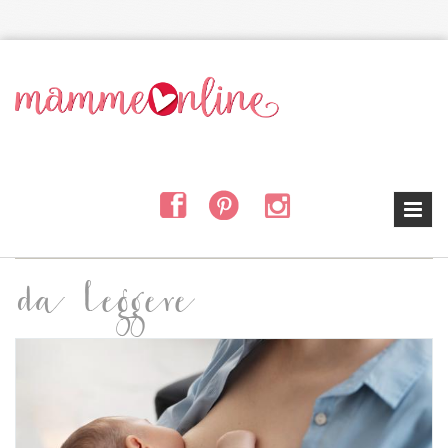
Salta al contenuto principale
da leggere