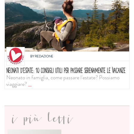
BY
REDAZIONE
NEONATI D'ESTATE: 10 CONSIGLI UTILI PER PASSARE SERENAMENTE LE VACANZE
Neonato in famiglia, come passare l'estate? Possiamo
viaggiare?
...
i più letti