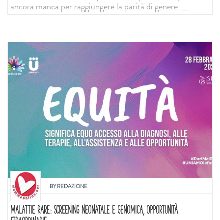
ancora manca per raggiungere la parità di genere.
...
BY
REDAZIONE
MALATTIE RARE: SCREENING NEONATALE E GENOMICA, OPPORTUNITÀ