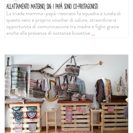
ALLATTAMENTO MATERNO, SIN: I PAPÀ SONO CO-PROTAGONISTI
La triade mamma-papà-neonato fa squadra a tutela di
questo vero e proprio voucher di salute, straordinaria
opportunità di comunicazione tra madre e figlio grazie
anche alla presenza di sostanze bioattive
...