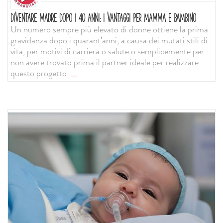
DIVENTARE MADRE DOPO I 40 ANNI: I VANTAGGI PER MAMMA E BAMBINO
Un numero sempre più elevato di donne ottiene la prima
gravidanza dopo i quarant’anni, a causa dei mutati stili di
vita, per motivi di carriera o salute o semplicemente per
non avere trovato prima il partner ideale per realizzare
questo progetto.
...