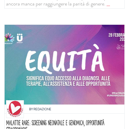
ancora manca per raggiungere la parità di genere.
...
BY
REDAZIONE
MALATTIE RARE: SCREENING NEONATALE E GENOMICA, OPPORTUNITÀ