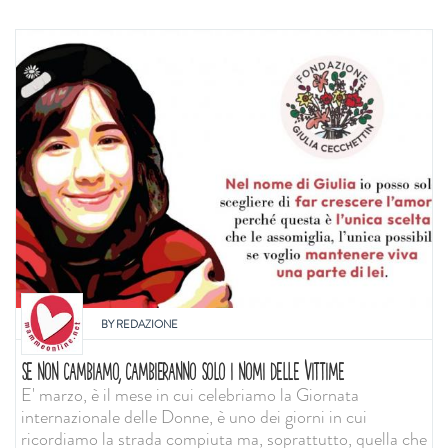
BY
REDAZIONE
SE NON CAMBIAMO, CAMBIERANNO SOLO I NOMI DELLE VITTIME
E' marzo, è il mese in cui celebriamo la Giornata
internazionale delle Donne, è uno dei giorni in cui
ricordiamo la strada compiuta ma, soprattutto, quella che