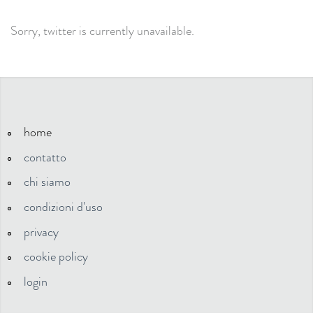
Sorry, twitter is currently unavailable.
home
contatto
chi siamo
condizioni d'uso
privacy
cookie policy
login