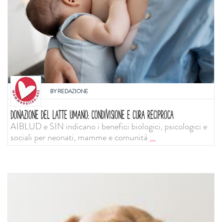
BY
REDAZIONE
DONAZIONE DEL LATTE UMANO: CONDIVISIONE E CURA RECIPROCA
AIBLUD e SIN indicano i benefici biologici, psicologici e
sociali per neonati, mamme e comunità
...