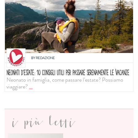
BY
REDAZIONE
NEONATI D'ESTATE: 10 CONSIGLI UTILI PER PASSARE SERENAMENTE LE VACANZE
Neonato in famiglia, come passare l'estate? Possiamo
viaggiare?
...
i più letti