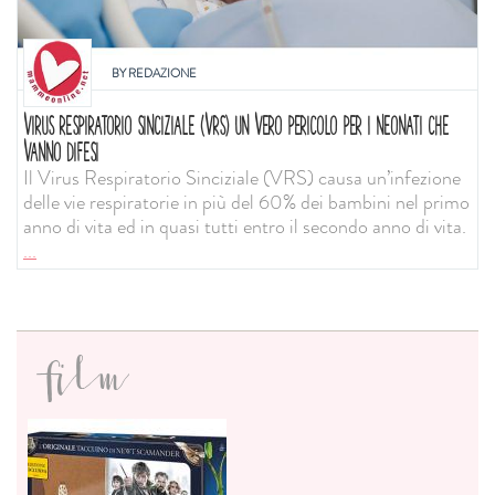
BY
REDAZIONE
VIRUS RESPIRATORIO SINCIZIALE (VRS) UN VERO PERICOLO PER I NEONATI CHE
VANNO DIFESI
Il Virus Respiratorio Sinciziale (VRS) causa un’infezione
delle vie respiratorie in più del 60% dei bambini nel primo
anno di vita ed in quasi tutti entro il secondo anno di vita.
...
film