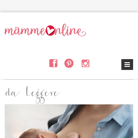
Salta al contenuto principale
da leggere