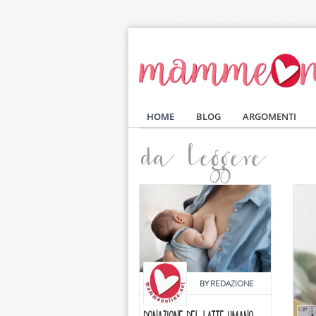
Salta al contenuto principale
HOME
BLOG
ARGOMENTI
da leggere
BY
REDAZIONE