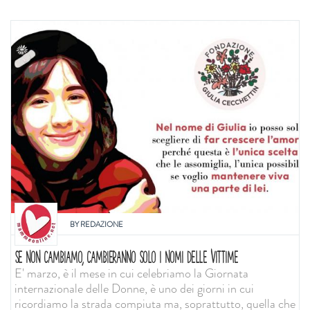
BY
REDAZIONE
SE NON CAMBIAMO, CAMBIERANNO SOLO I NOMI DELLE VITTIME
E' marzo, è il mese in cui celebriamo la Giornata
internazionale delle Donne, è uno dei giorni in cui
ricordiamo la strada compiuta ma, soprattutto, quella che