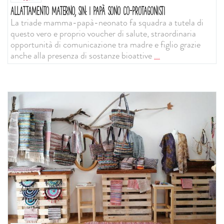
ALLATTAMENTO MATERNO, SIN: I PAPÀ SONO CO-PROTAGONISTI
La triade mamma-papà-neonato fa squadra a tutela di
questo vero e proprio voucher di salute, straordinaria
opportunità di comunicazione tra madre e figlio grazie
anche alla presenza di sostanze bioattive
...