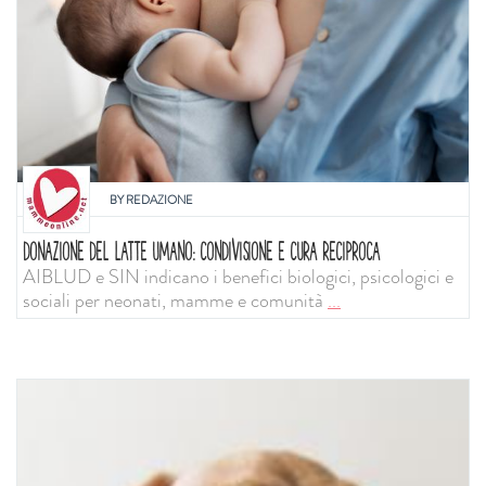
BY
REDAZIONE
DONAZIONE DEL LATTE UMANO: CONDIVISIONE E CURA RECIPROCA
AIBLUD e SIN indicano i benefici biologici, psicologici e
sociali per neonati, mamme e comunità
...