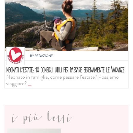
BY
REDAZIONE
NEONATI D'ESTATE: 10 CONSIGLI UTILI PER PASSARE SERENAMENTE LE VACANZE
Neonato in famiglia, come passare l'estate? Possiamo
viaggiare?
...
i più letti