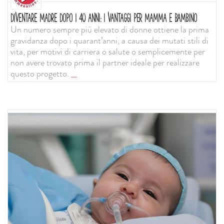
DIVENTARE MADRE DOPO I 40 ANNI: I VANTAGGI PER MAMMA E BAMBINO
Un numero sempre più elevato di donne ottiene la prima
gravidanza dopo i quarant’anni, a causa dei mutati stili di
vita, per motivi di carriera o salute o semplicemente per
non avere trovato prima il partner ideale per realizzare
questo progetto.
...