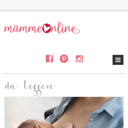
Salta al contenuto principale
da leggere