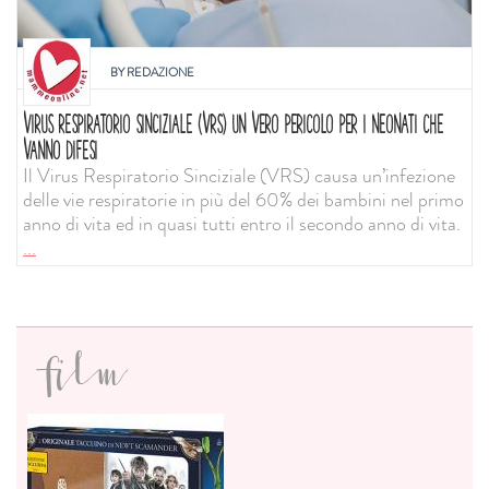
BY
REDAZIONE
VIRUS RESPIRATORIO SINCIZIALE (VRS) UN VERO PERICOLO PER I NEONATI CHE
VANNO DIFESI
Il Virus Respiratorio Sinciziale (VRS) causa un’infezione
delle vie respiratorie in più del 60% dei bambini nel primo
anno di vita ed in quasi tutti entro il secondo anno di vita.
...
film