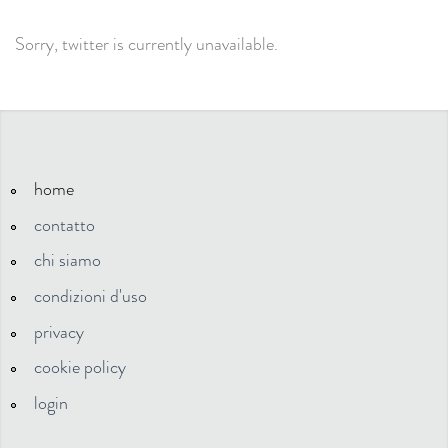
Sorry, twitter is currently unavailable.
home
contatto
chi siamo
condizioni d'uso
privacy
cookie policy
login