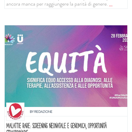
ancora manca per raggiungere la parità di genere.
...
BY
REDAZIONE
MALATTIE RARE: SCREENING NEONATALE E GENOMICA, OPPORTUNITÀ