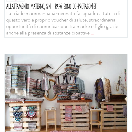
ALLATTAMENTO MATERNO, SIN: I PAPÀ SONO CO-PROTAGONISTI
La triade mamma-papà-neonato fa squadra a tutela di
questo vero e proprio voucher di salute, straordinaria
opportunità di comunicazione tra madre e figlio grazie
anche alla presenza di sostanze bioattive
...