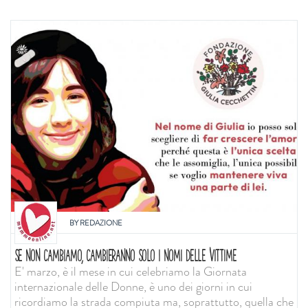
BY
REDAZIONE
SE NON CAMBIAMO, CAMBIERANNO SOLO I NOMI DELLE VITTIME
E' marzo, è il mese in cui celebriamo la Giornata
internazionale delle Donne, è uno dei giorni in cui
ricordiamo la strada compiuta ma, soprattutto, quella che