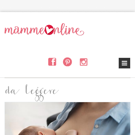
Salta al contenuto principale
da leggere