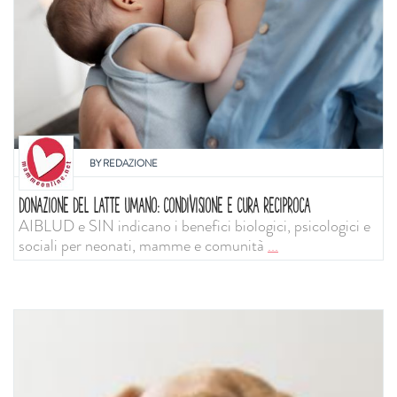
BY
REDAZIONE
DONAZIONE DEL LATTE UMANO: CONDIVISIONE E CURA RECIPROCA
AIBLUD e SIN indicano i benefici biologici, psicologici e
sociali per neonati, mamme e comunità
...