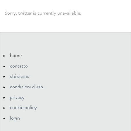
Sorry, twitter is currently unavailable.
home
contatto
chi siamo
condizioni d'uso
privacy
cookie policy
login