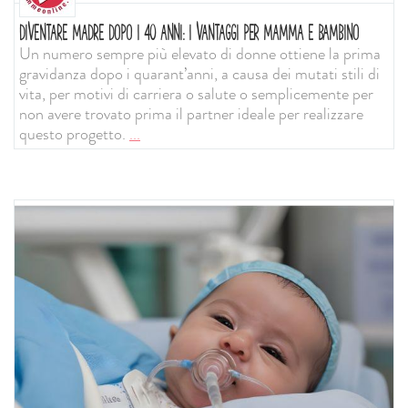
DIVENTARE MADRE DOPO I 40 ANNI: I VANTAGGI PER MAMMA E BAMBINO
Un numero sempre più elevato di donne ottiene la prima
gravidanza dopo i quarant’anni, a causa dei mutati stili di
vita, per motivi di carriera o salute o semplicemente per
non avere trovato prima il partner ideale per realizzare
questo progetto.
...