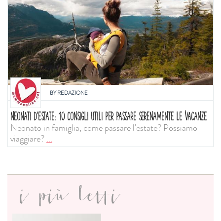
BY
REDAZIONE
NEONATI D'ESTATE: 10 CONSIGLI UTILI PER PASSARE SERENAMENTE LE VACANZE
Neonato in famiglia, come passare l'estate? Possiamo
viaggiare?
...
i più letti