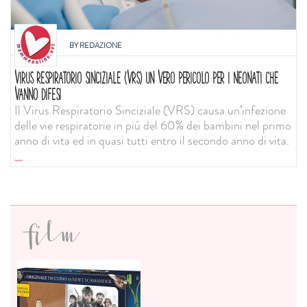
BY
REDAZIONE
VIRUS RESPIRATORIO SINCIZIALE (VRS) UN VERO PERICOLO PER I NEONATI CHE
VANNO DIFESI
Il Virus Respiratorio Sinciziale (VRS) causa un’infezione
delle vie respiratorie in più del 60% dei bambini nel primo
anno di vita ed in quasi tutti entro il secondo anno di vita.
...
film