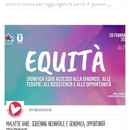
ancora manca per raggiungere la parità di genere.
...
BY
REDAZIONE
MALATTIE RARE: SCREENING NEONATALE E GENOMICA, OPPORTUNITÀ