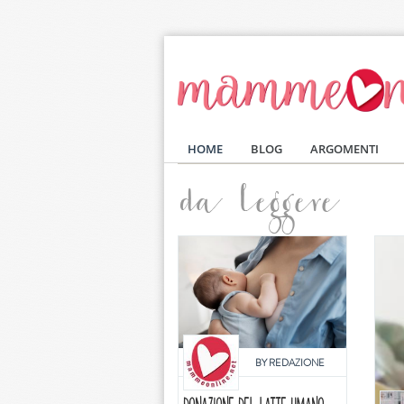
Salta al contenuto principale
HOME
BLOG
ARGOMENTI
da leggere
BY
REDAZIONE