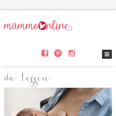
Salta al contenuto principale
da leggere