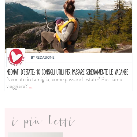
BY
REDAZIONE
NEONATI D'ESTATE: 10 CONSIGLI UTILI PER PASSARE SERENAMENTE LE VACANZE
Neonato in famiglia, come passare l'estate? Possiamo
viaggiare?
...
i più letti