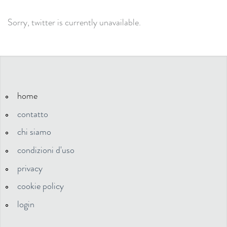
Sorry, twitter is currently unavailable.
home
contatto
chi siamo
condizioni d'uso
privacy
cookie policy
login