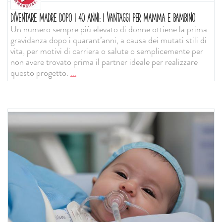
DIVENTARE MADRE DOPO I 40 ANNI: I VANTAGGI PER MAMMA E BAMBINO
Un numero sempre più elevato di donne ottiene la prima
gravidanza dopo i quarant’anni, a causa dei mutati stili di
vita, per motivi di carriera o salute o semplicemente per
non avere trovato prima il partner ideale per realizzare
questo progetto.
...