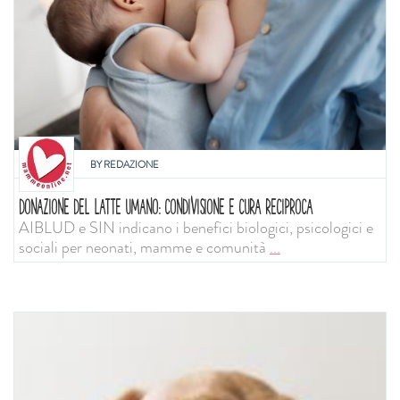
BY
REDAZIONE
DONAZIONE DEL LATTE UMANO: CONDIVISIONE E CURA RECIPROCA
AIBLUD e SIN indicano i benefici biologici, psicologici e
sociali per neonati, mamme e comunità
...