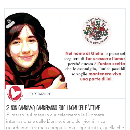
BY
REDAZIONE
SE NON CAMBIAMO, CAMBIERANNO SOLO I NOMI DELLE VITTIME
E' marzo, è il mese in cui celebriamo la Giornata
internazionale delle Donne, è uno dei giorni in cui
ricordiamo la strada compiuta ma, soprattutto, quella che