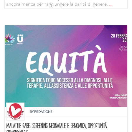
ancora manca per raggiungere la parità di genere.
...
BY
REDAZIONE
MALATTIE RARE: SCREENING NEONATALE E GENOMICA, OPPORTUNITÀ