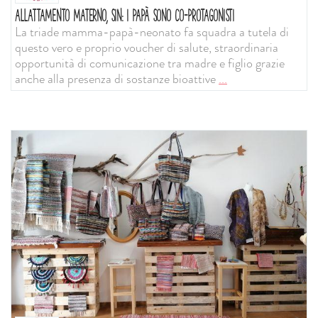
ALLATTAMENTO MATERNO, SIN: I PAPÀ SONO CO-PROTAGONISTI
La triade mamma-papà-neonato fa squadra a tutela di
questo vero e proprio voucher di salute, straordinaria
opportunità di comunicazione tra madre e figlio grazie
anche alla presenza di sostanze bioattive
...