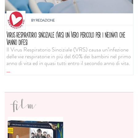
BY
REDAZIONE
VIRUS RESPIRATORIO SINCIZIALE (VRS) UN VERO PERICOLO PER I NEONATI CHE
VANNO DIFESI
Il Virus Respiratorio Sinciziale (VRS) causa un’infezione
delle vie respiratorie in più del 60% dei bambini nel primo
anno di vita ed in quasi tutti entro il secondo anno di vita.
...
film