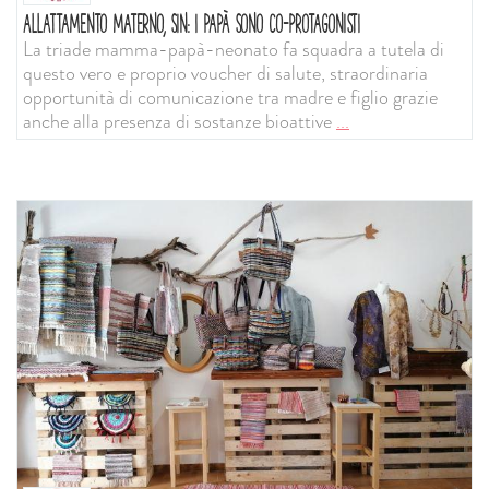
ALLATTAMENTO MATERNO, SIN: I PAPÀ SONO CO-PROTAGONISTI
La triade mamma-papà-neonato fa squadra a tutela di
questo vero e proprio voucher di salute, straordinaria
opportunità di comunicazione tra madre e figlio grazie
anche alla presenza di sostanze bioattive
...