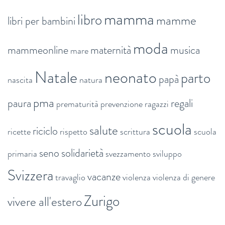
mamma
libro
mamme
libri per bambini
moda
mammeonline
maternità
musica
mare
Natale
neonato
parto
papà
nascita
natura
pma
paura
regali
prematurità
prevenzione
ragazzi
scuola
salute
riciclo
ricette
rispetto
scrittura
scuola
seno
solidarietà
primaria
svezzamento
sviluppo
Svizzera
vacanze
travaglio
violenza
violenza di genere
Zurigo
vivere all'estero