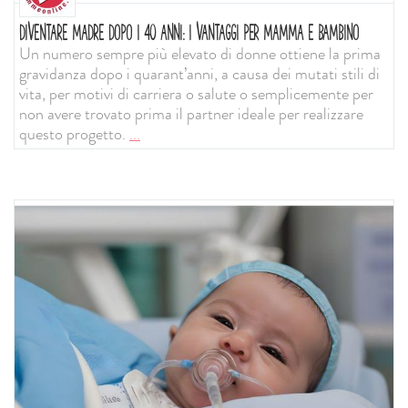
DIVENTARE MADRE DOPO I 40 ANNI: I VANTAGGI PER MAMMA E BAMBINO
Un numero sempre più elevato di donne ottiene la prima
gravidanza dopo i quarant’anni, a causa dei mutati stili di
vita, per motivi di carriera o salute o semplicemente per
non avere trovato prima il partner ideale per realizzare
questo progetto.
...