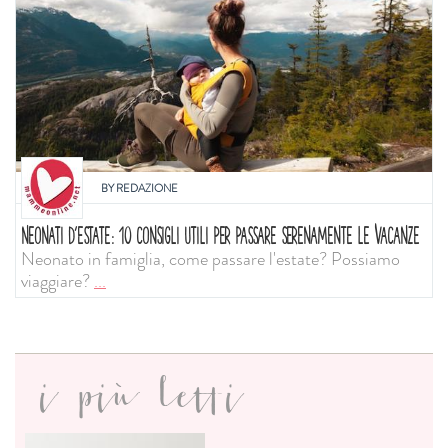
BY
REDAZIONE
NEONATI D'ESTATE: 10 CONSIGLI UTILI PER PASSARE SERENAMENTE LE VACANZE
Neonato in famiglia, come passare l'estate? Possiamo
viaggiare?
...
i più letti