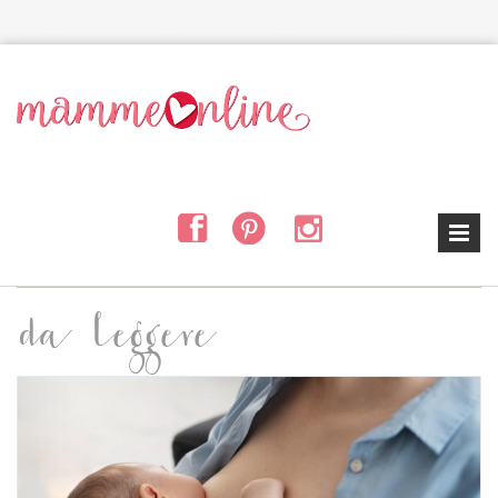
Salta al contenuto principale
da leggere