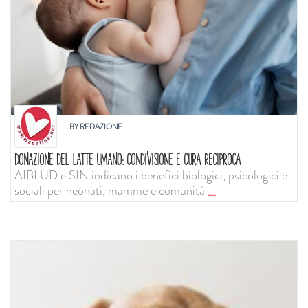
BY
REDAZIONE
DONAZIONE DEL LATTE UMANO: CONDIVISIONE E CURA RECIPROCA
AIBLUD e SIN indicano i benefici biologici, psicologici e
sociali per neonati, mamme e comunità
...