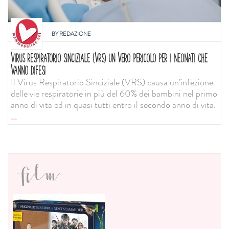
BY
REDAZIONE
VIRUS RESPIRATORIO SINCIZIALE (VRS) UN VERO PERICOLO PER I NEONATI CHE
VANNO DIFESI
Il Virus Respiratorio Sinciziale (VRS) causa un’infezione
delle vie respiratorie in più del 60% dei bambini nel primo
anno di vita ed in quasi tutti entro il secondo anno di vita.
...
film