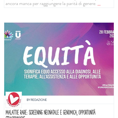
ancora manca per raggiungere la parità di genere.
...
BY
REDAZIONE
MALATTIE RARE: SCREENING NEONATALE E GENOMICA, OPPORTUNITÀ