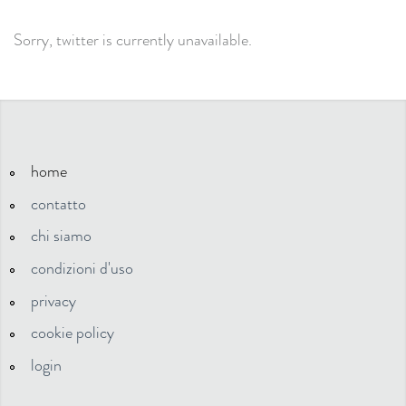
Sorry, twitter is currently unavailable.
home
contatto
chi siamo
condizioni d'uso
privacy
cookie policy
login