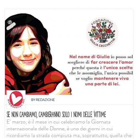
BY
REDAZIONE
SE NON CAMBIAMO, CAMBIERANNO SOLO I NOMI DELLE VITTIME
E' marzo, è il mese in cui celebriamo la Giornata
internazionale delle Donne, è uno dei giorni in cui
ricordiamo la strada compiuta ma, soprattutto, quella che