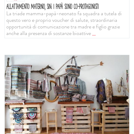
ALLATTAMENTO MATERNO, SIN: I PAPÀ SONO CO-PROTAGONISTI
La triade mamma-papà-neonato fa squadra a tutela di
questo vero e proprio voucher di salute, straordinaria
opportunità di comunicazione tra madre e figlio grazie
anche alla presenza di sostanze bioattive
...