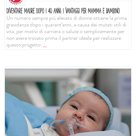
DIVENTARE MADRE DOPO I 40 ANNI: I VANTAGGI PER MAMMA E BAMBINO
Un numero sempre più elevato di donne ottiene la prima
gravidanza dopo i quarant’anni, a causa dei mutati stili di
vita, per motivi di carriera o salute o semplicemente per
non avere trovato prima il partner ideale per realizzare
questo progetto.
...