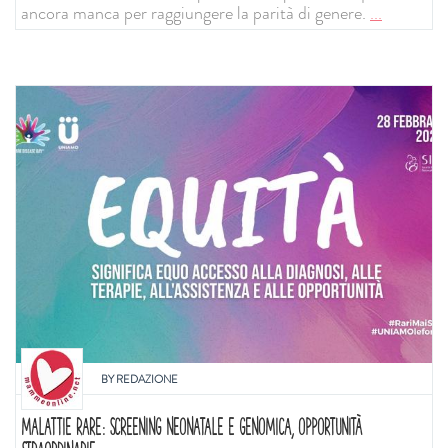
ancora manca per raggiungere la parità di genere.
...
BY
REDAZIONE
MALATTIE RARE: SCREENING NEONATALE E GENOMICA, OPPORTUNITÀ