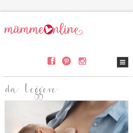
Salta al contenuto principale
da leggere