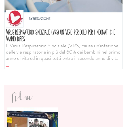
BY
REDAZIONE
VIRUS RESPIRATORIO SINCIZIALE (VRS) UN VERO PERICOLO PER I NEONATI CHE
VANNO DIFESI
Il Virus Respiratorio Sinciziale (VRS) causa un’infezione
delle vie respiratorie in più del 60% dei bambini nel primo
anno di vita ed in quasi tutti entro il secondo anno di vita.
...
film