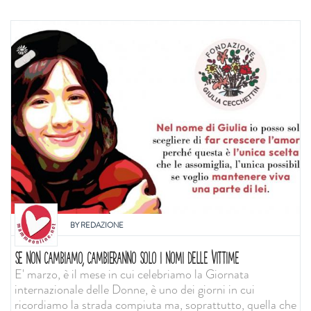
BY
REDAZIONE
SE NON CAMBIAMO, CAMBIERANNO SOLO I NOMI DELLE VITTIME
E' marzo, è il mese in cui celebriamo la Giornata
internazionale delle Donne, è uno dei giorni in cui
ricordiamo la strada compiuta ma, soprattutto, quella che