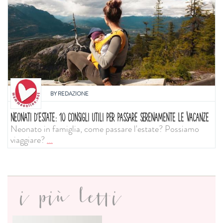
BY
REDAZIONE
NEONATI D'ESTATE: 10 CONSIGLI UTILI PER PASSARE SERENAMENTE LE VACANZE
Neonato in famiglia, come passare l'estate? Possiamo
viaggiare?
...
i più letti