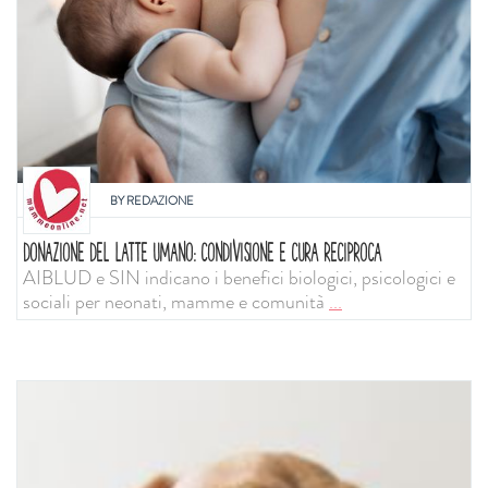
BY
REDAZIONE
DONAZIONE DEL LATTE UMANO: CONDIVISIONE E CURA RECIPROCA
AIBLUD e SIN indicano i benefici biologici, psicologici e
sociali per neonati, mamme e comunità
...