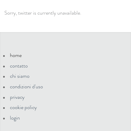
Sorry, twitter is currently unavailable.
home
contatto
chi siamo
condizioni d'uso
privacy
cookie policy
login