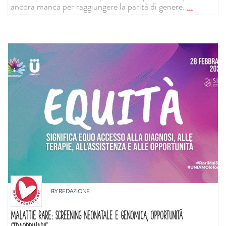
ancora manca per raggiungere la parità di genere.
...
BY
REDAZIONE
MALATTIE RARE: SCREENING NEONATALE E GENOMICA, OPPORTUNITÀ