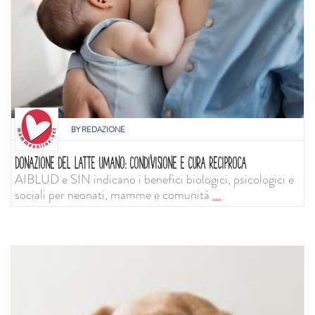
BY
REDAZIONE
DONAZIONE DEL LATTE UMANO: CONDIVISIONE E CURA RECIPROCA
AIBLUD e SIN indicano i benefici biologici, psicologici e
sociali per neonati, mamme e comunità
...