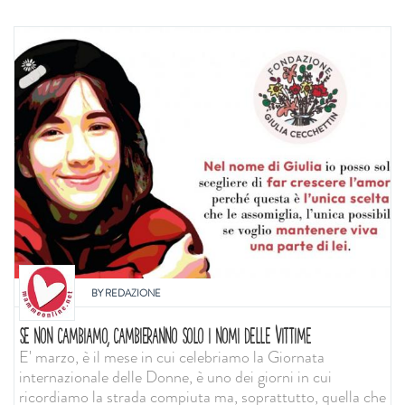
BY
REDAZIONE
SE NON CAMBIAMO, CAMBIERANNO SOLO I NOMI DELLE VITTIME
E' marzo, è il mese in cui celebriamo la Giornata
internazionale delle Donne, è uno dei giorni in cui
ricordiamo la strada compiuta ma, soprattutto, quella che