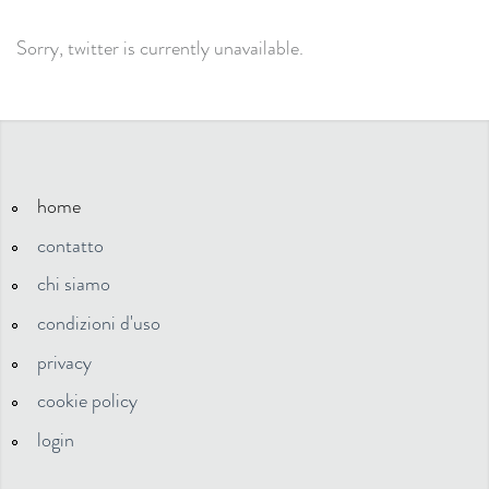
Sorry, twitter is currently unavailable.
home
contatto
chi siamo
condizioni d'uso
privacy
cookie policy
login