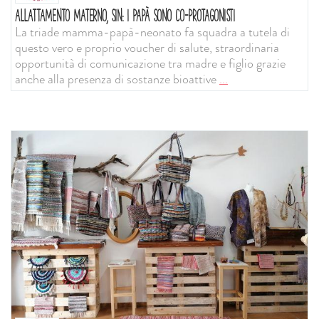
ALLATTAMENTO MATERNO, SIN: I PAPÀ SONO CO-PROTAGONISTI
La triade mamma-papà-neonato fa squadra a tutela di
questo vero e proprio voucher di salute, straordinaria
opportunità di comunicazione tra madre e figlio grazie
anche alla presenza di sostanze bioattive
...