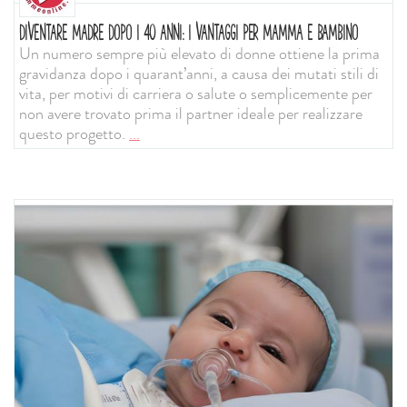
DIVENTARE MADRE DOPO I 40 ANNI: I VANTAGGI PER MAMMA E BAMBINO
Un numero sempre più elevato di donne ottiene la prima
gravidanza dopo i quarant’anni, a causa dei mutati stili di
vita, per motivi di carriera o salute o semplicemente per
non avere trovato prima il partner ideale per realizzare
questo progetto.
...