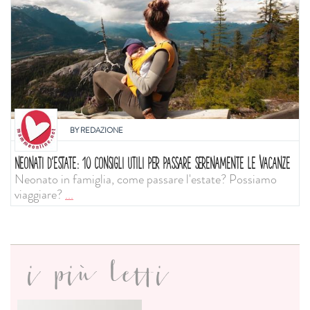
BY
REDAZIONE
NEONATI D'ESTATE: 10 CONSIGLI UTILI PER PASSARE SERENAMENTE LE VACANZE
Neonato in famiglia, come passare l'estate? Possiamo
viaggiare?
...
i più letti