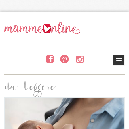
Salta al contenuto principale
da leggere