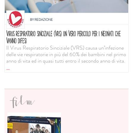
BY
REDAZIONE
VIRUS RESPIRATORIO SINCIZIALE (VRS) UN VERO PERICOLO PER I NEONATI CHE
VANNO DIFESI
Il Virus Respiratorio Sinciziale (VRS) causa un’infezione
delle vie respiratorie in più del 60% dei bambini nel primo
anno di vita ed in quasi tutti entro il secondo anno di vita.
...
film