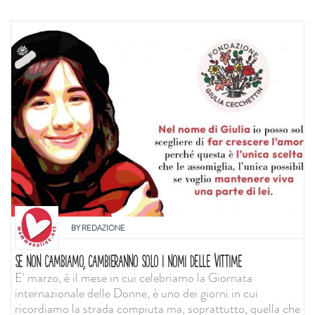
BY
REDAZIONE
SE NON CAMBIAMO, CAMBIERANNO SOLO I NOMI DELLE VITTIME
E' marzo, è il mese in cui celebriamo la Giornata
internazionale delle Donne, è uno dei giorni in cui
ricordiamo la strada compiuta ma, soprattutto, quella che