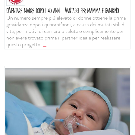
DIVENTARE MADRE DOPO I 40 ANNI: I VANTAGGI PER MAMMA E BAMBINO
Un numero sempre più elevato di donne ottiene la prima
gravidanza dopo i quarant’anni, a causa dei mutati stili di
vita, per motivi di carriera o salute o semplicemente per
non avere trovato prima il partner ideale per realizzare
questo progetto.
...