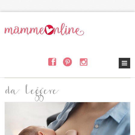
Salta al contenuto principale
da leggere