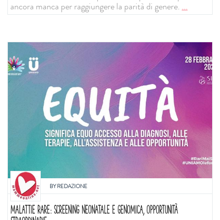
ancora manca per raggiungere la parità di genere.
...
BY
REDAZIONE
MALATTIE RARE: SCREENING NEONATALE E GENOMICA, OPPORTUNITÀ