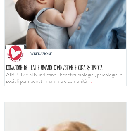
BY
REDAZIONE
DONAZIONE DEL LATTE UMANO: CONDIVISIONE E CURA RECIPROCA
AIBLUD e SIN indicano i benefici biologici, psicologici e
sociali per neonati, mamme e comunità
...