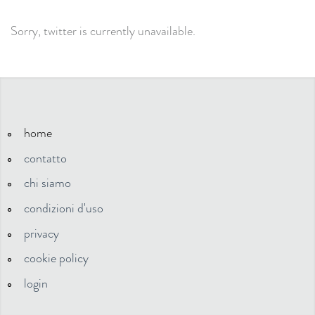
Sorry, twitter is currently unavailable.
home
contatto
chi siamo
condizioni d'uso
privacy
cookie policy
login