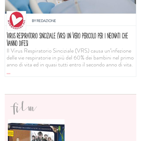
BY
REDAZIONE
VIRUS RESPIRATORIO SINCIZIALE (VRS) UN VERO PERICOLO PER I NEONATI CHE
VANNO DIFESI
Il Virus Respiratorio Sinciziale (VRS) causa un’infezione
delle vie respiratorie in più del 60% dei bambini nel primo
anno di vita ed in quasi tutti entro il secondo anno di vita.
...
film