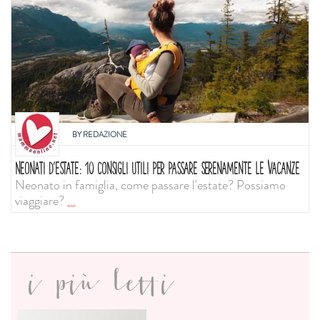
BY
REDAZIONE
NEONATI D'ESTATE: 10 CONSIGLI UTILI PER PASSARE SERENAMENTE LE VACANZE
Neonato in famiglia, come passare l'estate? Possiamo
viaggiare?
...
i più letti