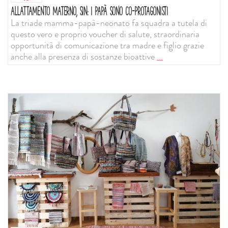
ALLATTAMENTO MATERNO, SIN: I PAPÀ SONO CO-PROTAGONISTI
La triade mamma-papà-neonato fa squadra a tutela di
questo vero e proprio voucher di salute, straordinaria
opportunità di comunicazione tra madre e figlio grazie
anche alla presenza di sostanze bioattive
...