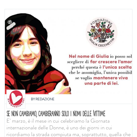
BY
REDAZIONE
SE NON CAMBIAMO, CAMBIERANNO SOLO I NOMI DELLE VITTIME
E' marzo, è il mese in cui celebriamo la Giornata
internazionale delle Donne, è uno dei giorni in cui
ricordiamo la strada compiuta ma, soprattutto, quella che