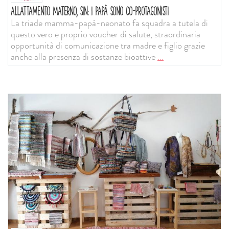
ALLATTAMENTO MATERNO, SIN: I PAPÀ SONO CO-PROTAGONISTI
La triade mamma-papà-neonato fa squadra a tutela di
questo vero e proprio voucher di salute, straordinaria
opportunità di comunicazione tra madre e figlio grazie
anche alla presenza di sostanze bioattive
...