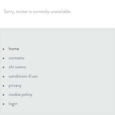
Sorry, twitter is currently unavailable.
home
contatto
chi siamo
condizioni d'uso
privacy
cookie policy
login