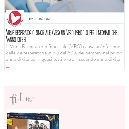
BY
REDAZIONE
VIRUS RESPIRATORIO SINCIZIALE (VRS) UN VERO PERICOLO PER I NEONATI CHE
VANNO DIFESI
Il Virus Respiratorio Sinciziale (VRS) causa un’infezione
delle vie respiratorie in più del 60% dei bambini nel primo
anno di vita ed in quasi tutti entro il secondo anno di vita.
...
film