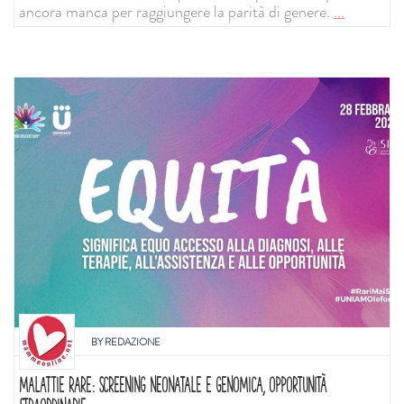
ancora manca per raggiungere la parità di genere.
...
BY
REDAZIONE
MALATTIE RARE: SCREENING NEONATALE E GENOMICA, OPPORTUNITÀ