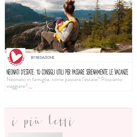
BY
REDAZIONE
NEONATI D'ESTATE: 10 CONSIGLI UTILI PER PASSARE SERENAMENTE LE VACANZE
Neonato in famiglia, come passare l'estate? Possiamo
viaggiare?
...
i più letti