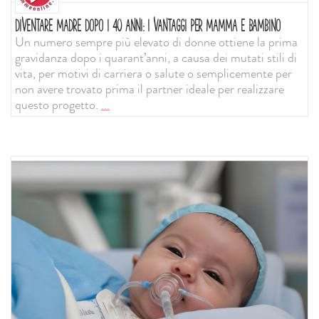
DIVENTARE MADRE DOPO I 40 ANNI: I VANTAGGI PER MAMMA E BAMBINO
Un numero sempre più elevato di donne ottiene la prima
gravidanza dopo i quarant’anni, a causa dei mutati stili di
vita, per motivi di carriera o salute o semplicemente per
non avere trovato prima il partner ideale per realizzare
questo progetto.
...