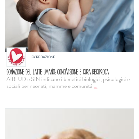
BY
REDAZIONE
DONAZIONE DEL LATTE UMANO: CONDIVISIONE E CURA RECIPROCA
AIBLUD e SIN indicano i benefici biologici, psicologici e
sociali per neonati, mamme e comunità
...