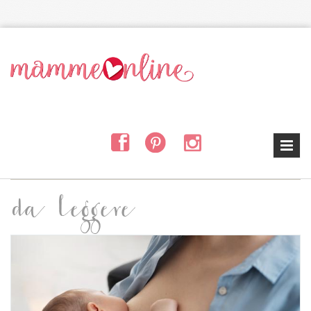
Salta al contenuto principale
da leggere