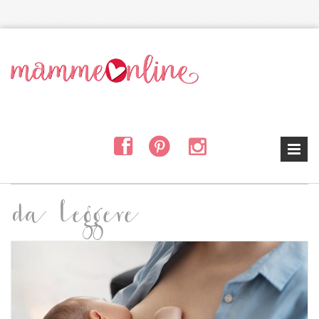
Salta al contenuto principale
da leggere