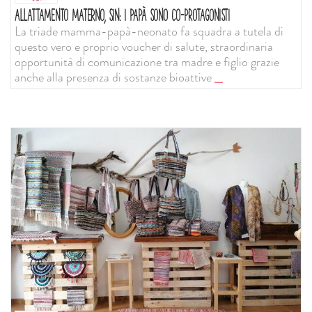
ALLATTAMENTO MATERNO, SIN: I PAPÀ SONO CO-PROTAGONISTI
La triade mamma-papà-neonato fa squadra a tutela di
questo vero e proprio voucher di salute, straordinaria
opportunità di comunicazione tra madre e figlio grazie
anche alla presenza di sostanze bioattive
...