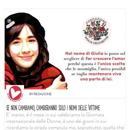
BY
REDAZIONE
SE NON CAMBIAMO, CAMBIERANNO SOLO I NOMI DELLE VITTIME
E' marzo, è il mese in cui celebriamo la Giornata
internazionale delle Donne, è uno dei giorni in cui
ricordiamo la strada compiuta ma, soprattutto, quella che