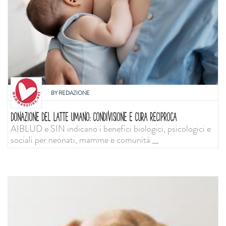
BY
REDAZIONE
DONAZIONE DEL LATTE UMANO: CONDIVISIONE E CURA RECIPROCA
AIBLUD e SIN indicano i benefici biologici, psicologici e
sociali per neonati, mamme e comunità
...