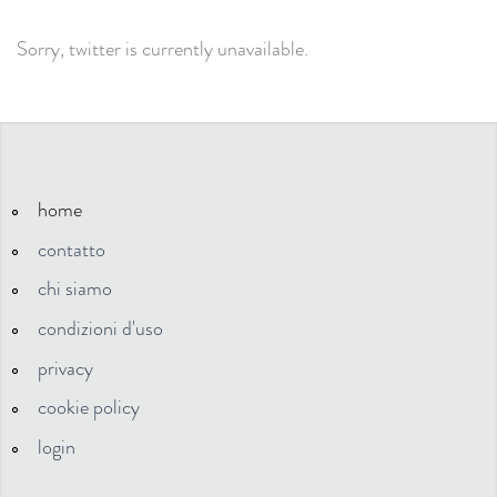
Sorry, twitter is currently unavailable.
home
contatto
chi siamo
condizioni d'uso
privacy
cookie policy
login