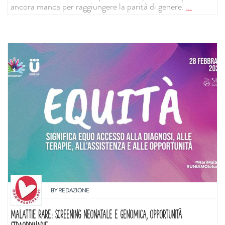
ancora manca per raggiungere la parità di genere.
...
BY
REDAZIONE
MALATTIE RARE: SCREENING NEONATALE E GENOMICA, OPPORTUNITÀ