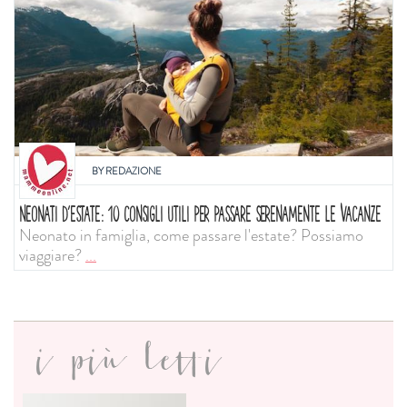
BY
REDAZIONE
NEONATI D'ESTATE: 10 CONSIGLI UTILI PER PASSARE SERENAMENTE LE VACANZE
Neonato in famiglia, come passare l'estate? Possiamo
viaggiare?
...
i più letti