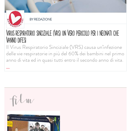
BY
REDAZIONE
VIRUS RESPIRATORIO SINCIZIALE (VRS) UN VERO PERICOLO PER I NEONATI CHE
VANNO DIFESI
Il Virus Respiratorio Sinciziale (VRS) causa un’infezione
delle vie respiratorie in più del 60% dei bambini nel primo
anno di vita ed in quasi tutti entro il secondo anno di vita.
...
film