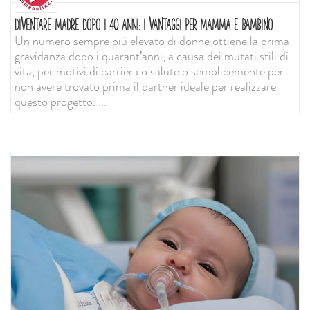
DIVENTARE MADRE DOPO I 40 ANNI: I VANTAGGI PER MAMMA E BAMBINO
Un numero sempre più elevato di donne ottiene la prima
gravidanza dopo i quarant’anni, a causa dei mutati stili di
vita, per motivi di carriera o salute o semplicemente per
non avere trovato prima il partner ideale per realizzare
questo progetto.
...