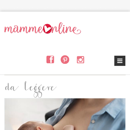
Salta al contenuto principale
da leggere