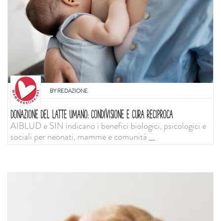
BY
REDAZIONE
DONAZIONE DEL LATTE UMANO: CONDIVISIONE E CURA RECIPROCA
AIBLUD e SIN indicano i benefici biologici, psicologici e
sociali per neonati, mamme e comunità
...