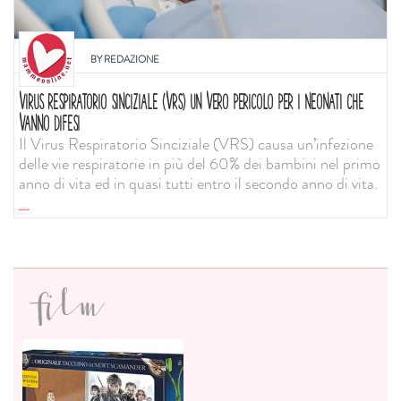
BY
REDAZIONE
VIRUS RESPIRATORIO SINCIZIALE (VRS) UN VERO PERICOLO PER I NEONATI CHE
VANNO DIFESI
Il Virus Respiratorio Sinciziale (VRS) causa un’infezione
delle vie respiratorie in più del 60% dei bambini nel primo
anno di vita ed in quasi tutti entro il secondo anno di vita.
...
film