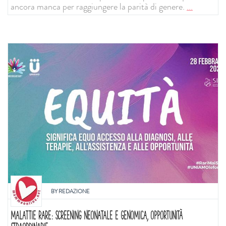
ancora manca per raggiungere la parità di genere.
...
BY
REDAZIONE
MALATTIE RARE: SCREENING NEONATALE E GENOMICA, OPPORTUNITÀ