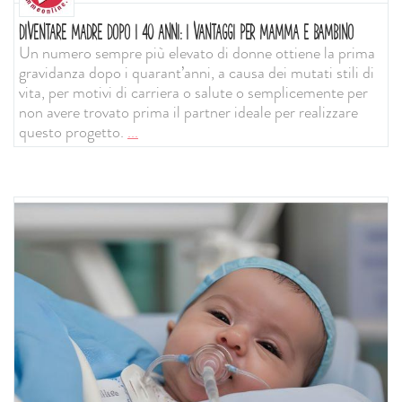
DIVENTARE MADRE DOPO I 40 ANNI: I VANTAGGI PER MAMMA E BAMBINO
Un numero sempre più elevato di donne ottiene la prima
gravidanza dopo i quarant’anni, a causa dei mutati stili di
vita, per motivi di carriera o salute o semplicemente per
non avere trovato prima il partner ideale per realizzare
questo progetto.
...