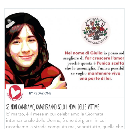
BY
REDAZIONE
SE NON CAMBIAMO, CAMBIERANNO SOLO I NOMI DELLE VITTIME
E' marzo, è il mese in cui celebriamo la Giornata
internazionale delle Donne, è uno dei giorni in cui
ricordiamo la strada compiuta ma, soprattutto, quella che