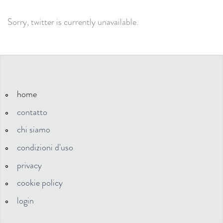
Sorry, twitter is currently unavailable.
home
contatto
chi siamo
condizioni d'uso
privacy
cookie policy
login