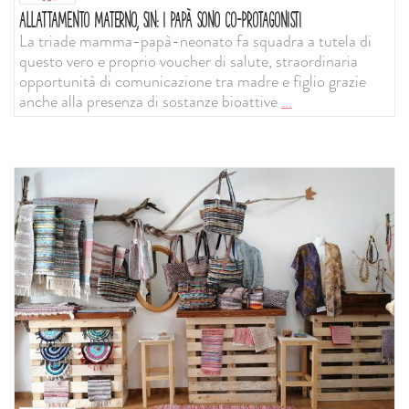
ALLATTAMENTO MATERNO, SIN: I PAPÀ SONO CO-PROTAGONISTI
La triade mamma-papà-neonato fa squadra a tutela di
questo vero e proprio voucher di salute, straordinaria
opportunità di comunicazione tra madre e figlio grazie
anche alla presenza di sostanze bioattive
...