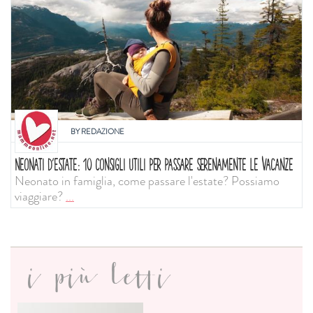
BY
REDAZIONE
NEONATI D'ESTATE: 10 CONSIGLI UTILI PER PASSARE SERENAMENTE LE VACANZE
Neonato in famiglia, come passare l'estate? Possiamo
viaggiare?
...
i più letti