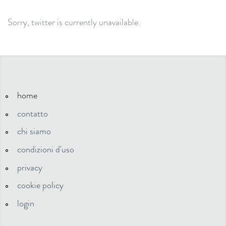
Sorry, twitter is currently unavailable.
home
contatto
chi siamo
condizioni d'uso
privacy
cookie policy
login