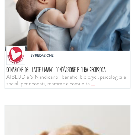
BY
REDAZIONE
DONAZIONE DEL LATTE UMANO: CONDIVISIONE E CURA RECIPROCA
AIBLUD e SIN indicano i benefici biologici, psicologici e
sociali per neonati, mamme e comunità
...