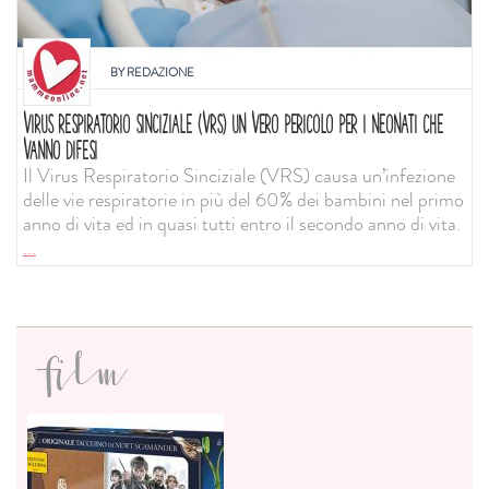
BY
REDAZIONE
VIRUS RESPIRATORIO SINCIZIALE (VRS) UN VERO PERICOLO PER I NEONATI CHE
VANNO DIFESI
Il Virus Respiratorio Sinciziale (VRS) causa un’infezione
delle vie respiratorie in più del 60% dei bambini nel primo
anno di vita ed in quasi tutti entro il secondo anno di vita.
...
film