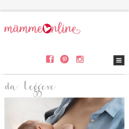
Salta al contenuto principale
da leggere