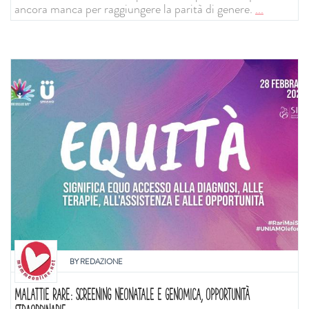
ancora manca per raggiungere la parità di genere.
...
BY
REDAZIONE
MALATTIE RARE: SCREENING NEONATALE E GENOMICA, OPPORTUNITÀ