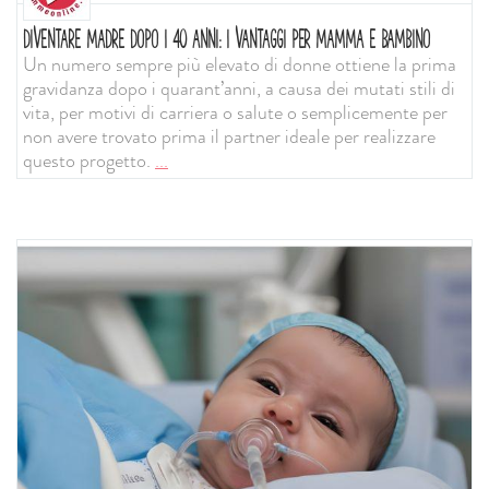
DIVENTARE MADRE DOPO I 40 ANNI: I VANTAGGI PER MAMMA E BAMBINO
Un numero sempre più elevato di donne ottiene la prima
gravidanza dopo i quarant’anni, a causa dei mutati stili di
vita, per motivi di carriera o salute o semplicemente per
non avere trovato prima il partner ideale per realizzare
questo progetto.
...