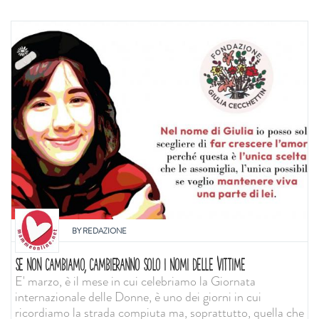
BY
REDAZIONE
SE NON CAMBIAMO, CAMBIERANNO SOLO I NOMI DELLE VITTIME
E' marzo, è il mese in cui celebriamo la Giornata
internazionale delle Donne, è uno dei giorni in cui
ricordiamo la strada compiuta ma, soprattutto, quella che