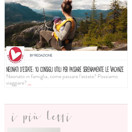
BY
REDAZIONE
NEONATI D'ESTATE: 10 CONSIGLI UTILI PER PASSARE SERENAMENTE LE VACANZE
Neonato in famiglia, come passare l'estate? Possiamo
viaggiare?
...
i più letti