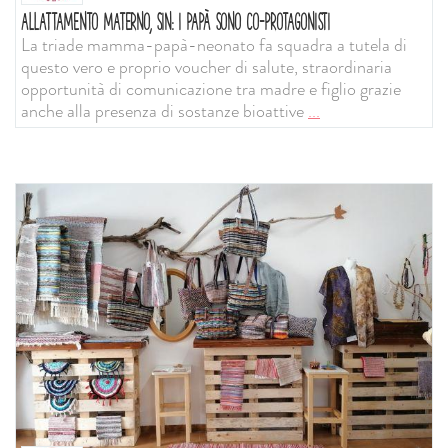
ALLATTAMENTO MATERNO, SIN: I PAPÀ SONO CO-PROTAGONISTI
La triade mamma-papà-neonato fa squadra a tutela di
questo vero e proprio voucher di salute, straordinaria
opportunità di comunicazione tra madre e figlio grazie
anche alla presenza di sostanze bioattive
...