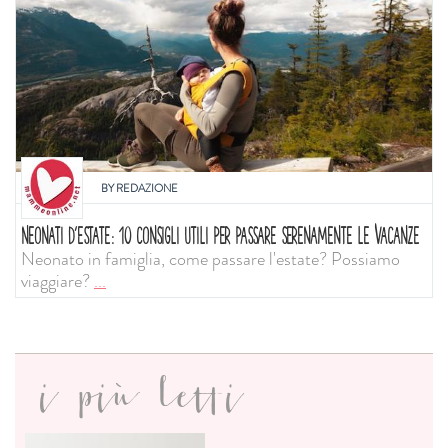
BY
REDAZIONE
NEONATI D'ESTATE: 10 CONSIGLI UTILI PER PASSARE SERENAMENTE LE VACANZE
Neonato in famiglia, come passare l'estate? Possiamo
viaggiare?
...
i più letti