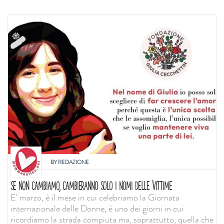
BY
REDAZIONE
SE NON CAMBIAMO, CAMBIERANNO SOLO I NOMI DELLE VITTIME
E' marzo, è il mese in cui celebriamo la Giornata
internazionale delle Donne, è uno dei giorni in cui
ricordiamo la strada compiuta ma, soprattutto, quella che