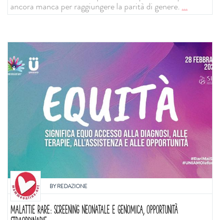
ancora manca per raggiungere la parità di genere.
...
BY
REDAZIONE
MALATTIE RARE: SCREENING NEONATALE E GENOMICA, OPPORTUNITÀ