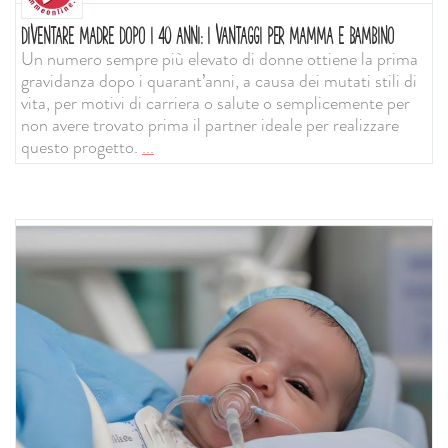
DIVENTARE MADRE DOPO I 40 ANNI: I VANTAGGI PER MAMMA E BAMBINO
Un numero sempre più elevato di donne ottiene la prima
gravidanza dopo i quarant’anni, a causa dei mutati stili di
vita, per motivi di carriera o salute o semplicemente per
non avere trovato prima il partner ideale per realizzare
questo progetto.
...