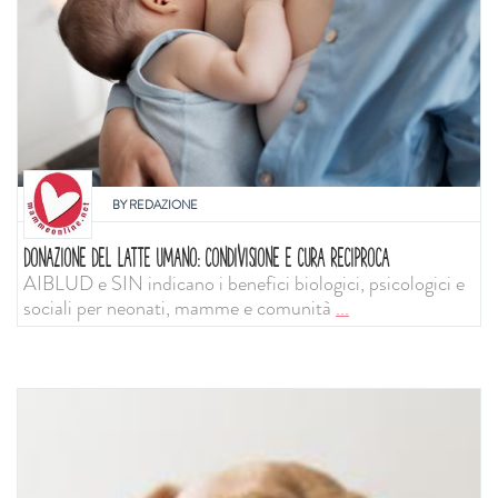
BY
REDAZIONE
DONAZIONE DEL LATTE UMANO: CONDIVISIONE E CURA RECIPROCA
AIBLUD e SIN indicano i benefici biologici, psicologici e
sociali per neonati, mamme e comunità
...