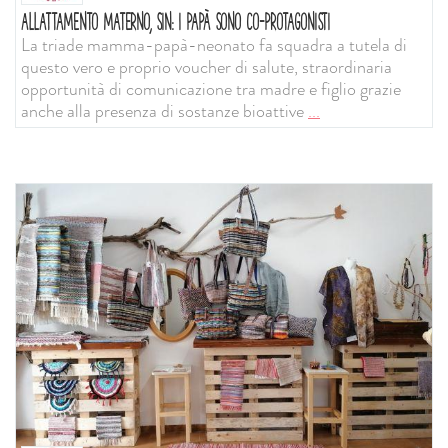
ALLATTAMENTO MATERNO, SIN: I PAPÀ SONO CO-PROTAGONISTI
La triade mamma-papà-neonato fa squadra a tutela di
questo vero e proprio voucher di salute, straordinaria
opportunità di comunicazione tra madre e figlio grazie
anche alla presenza di sostanze bioattive
...