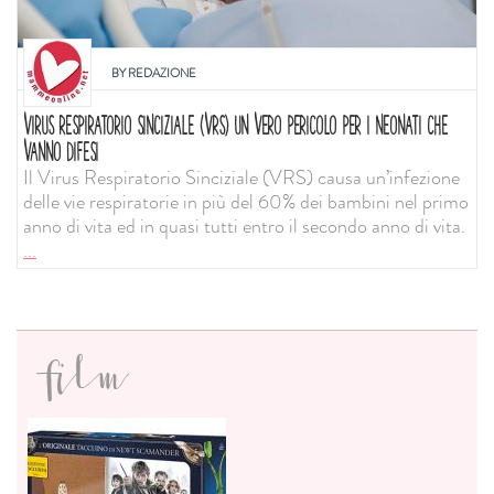
BY
REDAZIONE
VIRUS RESPIRATORIO SINCIZIALE (VRS) UN VERO PERICOLO PER I NEONATI CHE
VANNO DIFESI
Il Virus Respiratorio Sinciziale (VRS) causa un’infezione
delle vie respiratorie in più del 60% dei bambini nel primo
anno di vita ed in quasi tutti entro il secondo anno di vita.
...
film