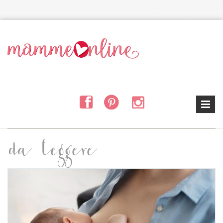
Salta al contenuto principale
da leggere