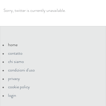
Sorry, twitter is currently unavailable.
home
contatto
chi siamo
condizioni d'uso
privacy
cookie policy
login